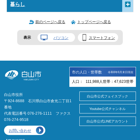
暮らし
前のページへ戻る
トップページへ戻る
表示
パソコン
スマートフォン
市の人口・世帯数
令和8年6月末日現在
人口：
111,988
人
世帯：
47,623
世帯
白山市役所
白山市公式フェイスブック
〒924-8688 石川県白山市倉光二丁目1
番地
Youtube公式チャンネル
代表電話番号 076-276-1111 ファクス
076-274-9518
白山市公式LINEアカウント
お問い合わせ