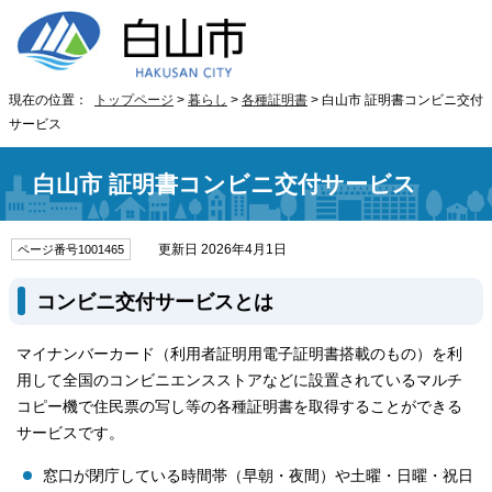
現在の位置：
トップページ
>
暮らし
>
各種証明書
> 白山市 証明書コンビニ交付
サービス
白山市 証明書コンビニ交付サービス
更新日 2026年4月1日
ページ番号1001465
コンビニ交付サービスとは
マイナンバーカード（利用者証明用電子証明書搭載のもの）を利
用して全国のコンビニエンスストアなどに設置されているマルチ
コピー機で住民票の写し等の各種証明書を取得することができる
サービスです。
窓口が閉庁している時間帯（早朝・夜間）や土曜・日曜・祝日