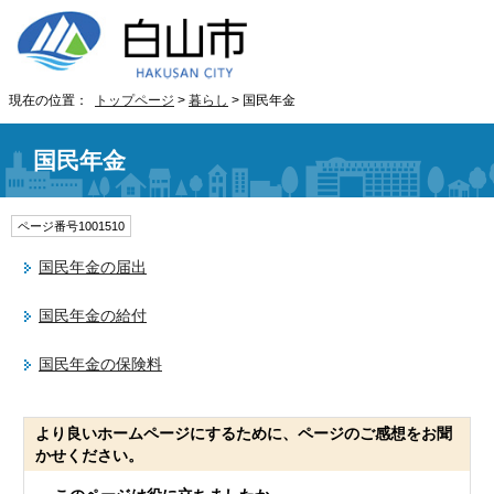
現在の位置：
トップページ
>
暮らし
> 国民年金
国民年金
ページ番号1001510
国民年金の届出
国民年金の給付
国民年金の保険料
より良いホームページにするために、ページのご感想をお聞
かせください。