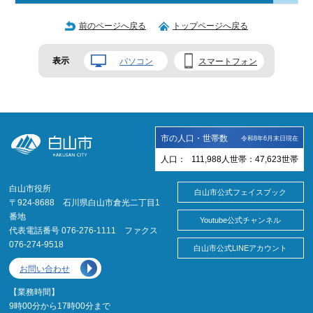
前のページへ戻る
トップページへ戻る
表示
パソコン
スマートフォン
市の人口・世帯数
令和8年6月末日現在
人口：
111,988
人
世帯：
47,623
世帯
白山市役所
白山市公式フェイスブック
〒924-8688 石川県白山市倉光二丁目1
番地
Youtube公式チャンネル
代表電話番号 076-276-1111 ファクス
076-274-9518
白山市公式LINEアカウント
お問い合わせ
【業務時間】
9時00分から17時00分まで