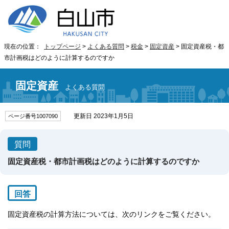
現在の位置：
トップページ
>
よくある質問
>
税金
>
固定資産
> 固定資産税・都
市計画税はどのように計算するのですか
固定資産
よくある質問
更新日 2023年1月5日
ページ番号1007090
質問
固定資産税・都市計画税はどのように計算するのですか
回答
固定資産税の計算方法については、次のリンクをご覧ください。