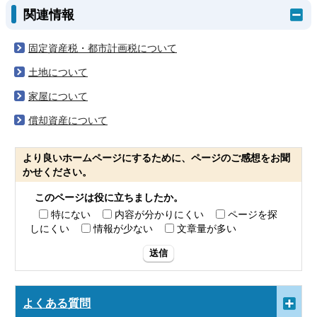
関連情報
固定資産税・都市計画税について
土地について
家屋について
償却資産について
より良いホームページにするために、ページのご感想をお聞
かせください。
このページは役に立ちましたか。
特にない
内容が分かりにくい
ページを探
しにくい
情報が少ない
文章量が多い
送信
よくある質問