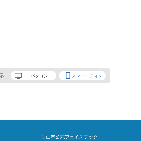
示
パソコン
スマートフォン
白山市公式フェイスブック