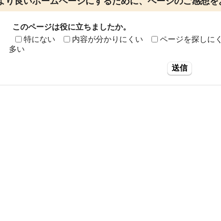
より良いホームページにするために、ページのご感想を
このページは役に立ちましたか。
特にない
内容が分かりにくい
ページを探しに
多い
送信