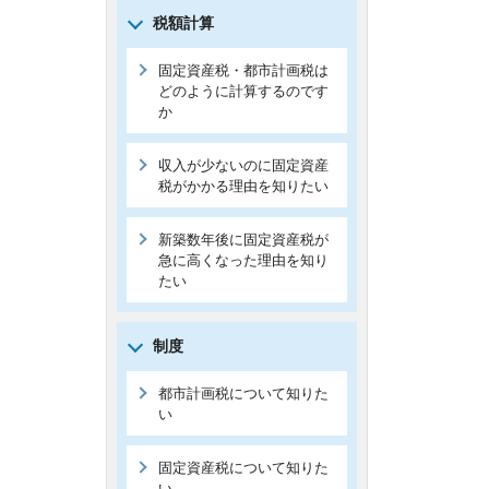
税額計算
固定資産税・都市計画税は
どのように計算するのです
か
収入が少ないのに固定資産
税がかかる理由を知りたい
新築数年後に固定資産税が
急に高くなった理由を知り
たい
制度
都市計画税について知りた
い
固定資産税について知りた
い