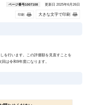
更新日 2025年6月26日
ページ番号1007108
大きな文字で印刷
印刷
直しを行います。この評価額を見直すことを
次回は令和9年度になります。