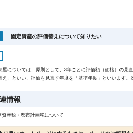
固定資産の評価替えについて知りたい
家屋については、原則として、3年ごとに評価額（価格）の見
替え」といい、評価を見直す年度を「基準年度」といいます。
連情報
定資産税・都市計画税について