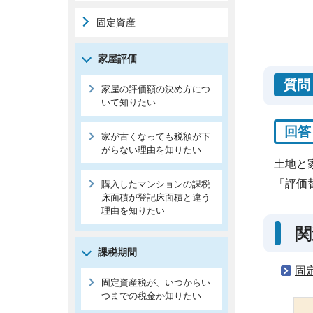
固定資産
家屋評価
質問
家屋の評価額の決め方につ
いて知りたい
回答
家が古くなっても税額が下
がらない理由を知りたい
土地と
「評価
購入したマンションの課税
床面積が登記床面積と違う
理由を知りたい
関
課税期間
固
固定資産税が、いつからい
つまでの税金か知りたい