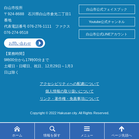
白山市役所
白山市公式フェイスブック
〒924-8688 石川県白山市倉光二丁目1
番地
Youtube公式チャンネル
代表電話番号 076-276-1111 ファクス
076-274-9518
白山市公式LINEアカウント
お問い合わせ
【業務時間】
9時00分から17時00分まで
土曜日・日曜日、祝日、12月29日～1月3
日は除く
アクセシビリティへの配慮について
個人情報の取り扱いについて
リンク・著作権・免責事項について
Copyright © 2022 Hakusan city. All Rights Reserved.
ホーム
情報を探す
ページ先頭へ
メニュー