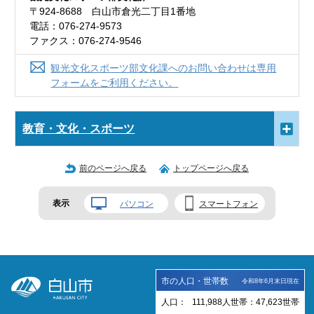
〒924-8688 白山市倉光二丁目1番地
電話：076-274-9573
ファクス：076-274-9546
観光文化スポーツ部文化課へのお問い合わせは専用
フォームをご利用ください。
教育・文化・スポーツ
前のページへ戻る
トップページへ戻る
表示
パソコン
スマートフォン
市の人口・世帯数
令和8年6月末日現在
人口：
111,988
人
世帯：
47,623
世帯