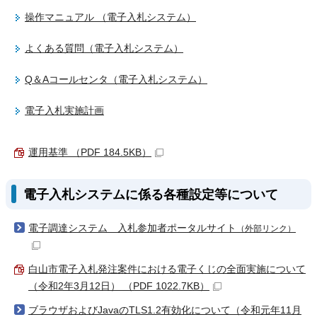
操作マニュアル （電子入札システム）
よくある質問（電子入札システム）
Q＆Aコールセンタ（電子入札システム）
電子入札実施計画
運用基準 （PDF 184.5KB）
電子入札システムに係る各種設定等について
電子調達システム 入札参加者ポータルサイト
（外部リンク）
白山市電子入札発注案件における電子くじの全面実施について
（令和2年3月12日） （PDF 1022.7KB）
ブラウザおよびJavaのTLS1.2有効化について（令和元年11月