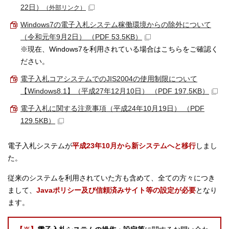
22日）
（外部リンク）
Windows7の電子入札システム稼働環境からの除外について
（令和元年9月2日） （PDF 53.5KB）
※現在、Windows7を利用されている場合はこちらをご確認く
ださい。
電子入札コアシステムでのJIS2004の使用制限について
【Windows8.1】（平成27年12月10日） （PDF 197.5KB）
電子入札に関する注意事項（平成24年10月19日） （PDF
129.5KB）
電子入札システムが
平成23年10月から新システムへと移行
しまし
た。
従来のシステムを利用されていた方も含めて、全ての方々につき
まして、
Javaポリシー及び信頼済みサイト等の設定が必要
となり
ます。