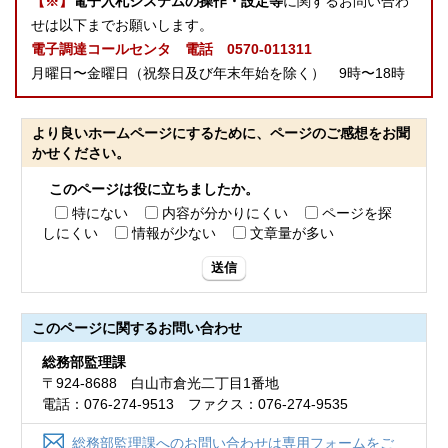
【※】
電子入札システムの操作・設定等
に関するお問い合わ
せは以下までお願いします。
電子調達コールセンタ 電話 0570-011311
月曜日〜金曜日（祝祭日及び年末年始を除く） 9時〜18時
より良いホームページにするために、ページのご感想をお聞
かせください。
このページは役に立ちましたか。
特にない
内容が分かりにくい
ページを探
しにくい
情報が少ない
文章量が多い
送信
このページに関する
お問い合わせ
総務部監理課
〒924-8688 白山市倉光二丁目1番地
電話：076-274-9513 ファクス：076-274-9535
総務部監理課へのお問い合わせは専用フォームをご