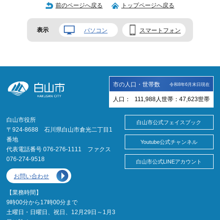
前のページへ戻る
トップページへ戻る
表示
パソコン
スマートフォン
市の人口・世帯数
令和8年6月末日現在
人口：
111,988
人
世帯：
47,623
世帯
白山市役所
白山市公式フェイスブック
〒924-8688 石川県白山市倉光二丁目1
番地
Youtube公式チャンネル
代表電話番号 076-276-1111 ファクス
076-274-9518
白山市公式LINEアカウント
お問い合わせ
【業務時間】
9時00分から17時00分まで
土曜日・日曜日、祝日、12月29日～1月3