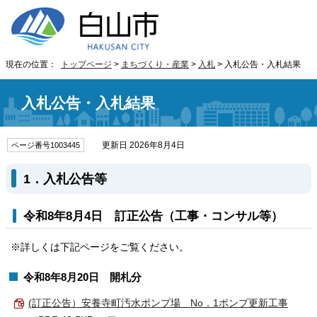
現在の位置：
トップページ
>
まちづくり・産業
>
入札
> 入札公告・入札結果
入札公告・入札結果
更新日 2026年8月4日
ページ番号1003445
1．入札公告等
令和8年8月4日 訂正公告（工事・コンサル等）
※詳しくは下記ページをご覧ください。
令和8年8月20日 開札分
(訂正公告）安養寺町汚水ポンプ場 No．1ポンプ更新工事