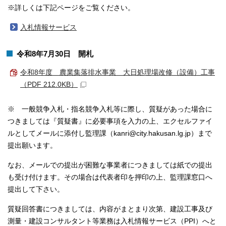
※詳しくは下記ページをご覧ください。
入札情報サービス
令和8年7月30日 開札
令和8年度 農業集落排水事業 大日処理場改修（設備）工事
（PDF 212.0KB）
※ 一般競争入札・指名競争入札等に際し、質疑があった場合に
つきましては『質疑書』に必要事項を入力の上、エクセルファイ
ルとしてメールに添付し監理課（kanri@city.hakusan.lg.jp）まで
提出願います。
なお、メールでの提出が困難な事業者につきましては紙での提出
も受け付けます。その場合は代表者印を押印の上、監理課窓口へ
提出して下さい。
質疑回答書につきましては、内容がまとまり次第、建設工事及び
測量・建設コンサルタント等業務は入札情報サービス（PPI）へと