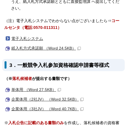
うえ、紙入札方式承諾願とともに直接監理課 へ提出してくだ
さい。
（注）電子入札システムでわからない点がございましたら⇒
コー
ルセンタ（電話:0570-011311）
電子入札システム
紙入札方式承諾願 （Word 24.5KB）
3．一般競争入札参加資格確認申請書等様式
（※
落札候補者
が提出する書類です）
単体用 （Word 27.5KB）
企業体用（2社JV） （Word 32.5KB）
企業体用（3社JV） （Word 40.7KB）
※
入札公告に記載のある書類のみ
を作成し、落札候補者の資格審