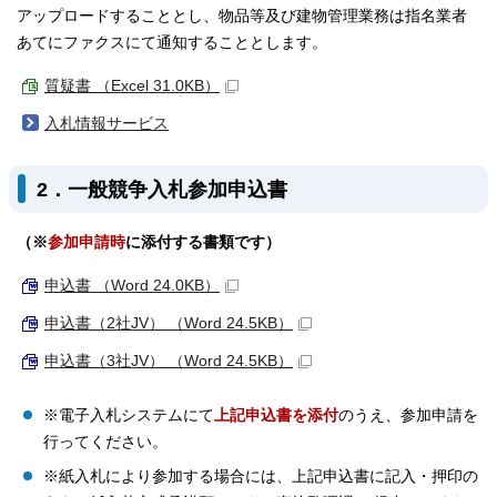
アップロードすることとし、物品等及び建物管理業務は指名業者
あてにファクスにて通知することとします。
質疑書 （Excel 31.0KB）
入札情報サービス
2．一般競争入札参加申込書
（※
参加申請時
に添付する書類です）
申込書 （Word 24.0KB）
申込書（2社JV） （Word 24.5KB）
申込書（3社JV） （Word 24.5KB）
※電子入札システムにて
上記申込書を添付
のうえ、参加申請を
行ってください。
※紙入札により参加する場合には、上記申込書に記入・押印の