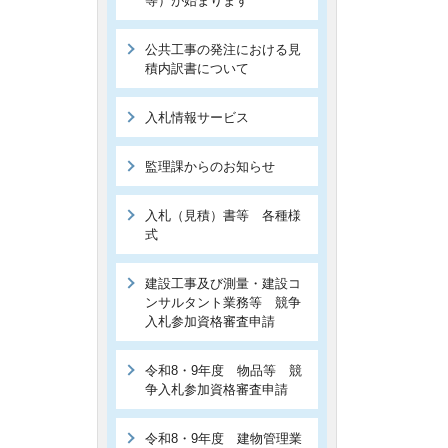
等）が始まります
公共工事の発注における見
積内訳書について
入札情報サービス
監理課からのお知らせ
入札（見積）書等 各種様
式
建設工事及び測量・建設コ
ンサルタント業務等 競争
入札参加資格審査申請
令和8・9年度 物品等 競
争入札参加資格審査申請
令和8・9年度 建物管理業