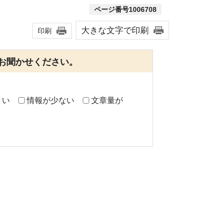
ページ番号1006708
大きな文字で印刷
印刷
お聞かせください。
くい
情報が少ない
文章量が