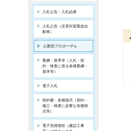
入札公告・入札結果
入札公告（災害対策緊急自
動車）
公募型プロポーザル
要綱・基準等（入札・契
約・検査に係る各種要綱・
基準等）
電子入札
契約書・各種様式（契約・
施工・検査に必要な各種様
式等）
電子見積徴収（建設工事