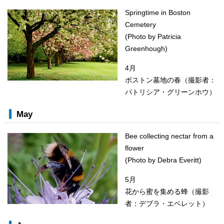
Springtime in Boston
Cemetery
(Photo by Patricia
Greenhough)
4月
ボストン墓地の春（撮影者：
パトリシア・グリーンホウ）
May
Bee collecting nectar from a
flower
(Photo by Debra Everitt)
5月
花から蜜を集める蜂（撮影
者：デブラ・エベレット）