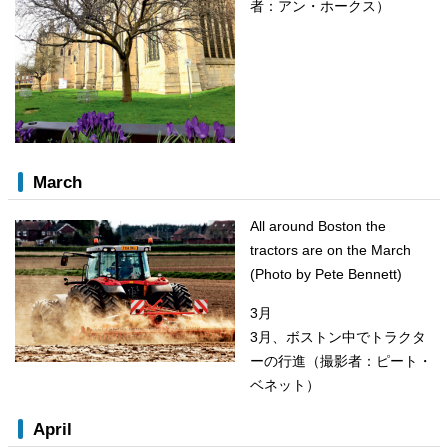
者：アン・ホークス）
March
All around Boston the
tractors are on the March
(Photo by Pete Bennett)
3月
3月、ボストン中でトラクタ
ーの行進（撮影者：ピート・
ベネット）
April