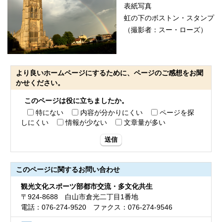
表紙写真
虹の下のボストン・スタンプ
（撮影者：スー・ローズ）
より良いホームページにするために、ページのご感想をお聞
かせください。
このページは役に立ちましたか。
特にない
内容が分かりにくい
ページを探
しにくい
情報が少ない
文章量が多い
送信
このページに関する
お問い合わせ
観光文化スポーツ部都市交流・多文化共生
〒924-8688 白山市倉光二丁目1番地
電話：076-274-9520 ファクス：076-274-9546