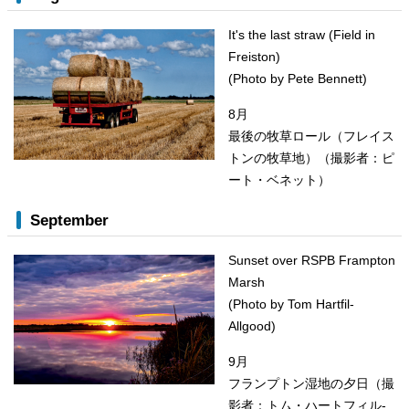
It's the last straw (Field in
Freiston)
(Photo by Pete Bennett)
8月
最後の牧草ロール（フレイス
トンの牧草地）（撮影者：ピ
ート・ベネット）
September
Sunset over RSPB Frampton
Marsh
(Photo by Tom Hartfil-
Allgood)
9月
フランプトン湿地の夕日（撮
影者：トム・ハートフィル-