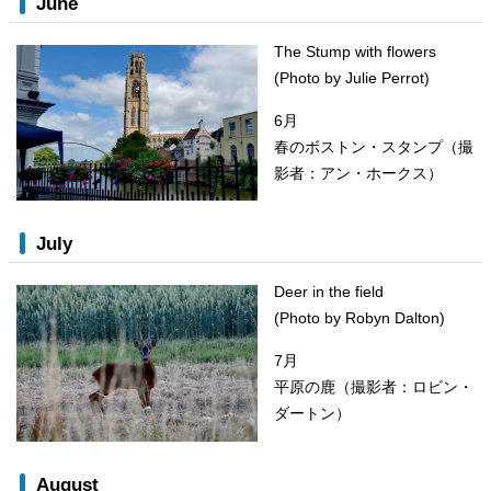
June
The Stump with flowers
(Photo by Julie Perrot)
6月
春のボストン・スタンプ（撮
影者：アン・ホークス）
July
Deer in the field
(Photo by Robyn Dalton)
7月
平原の鹿（撮影者：ロビン・
ダートン）
August