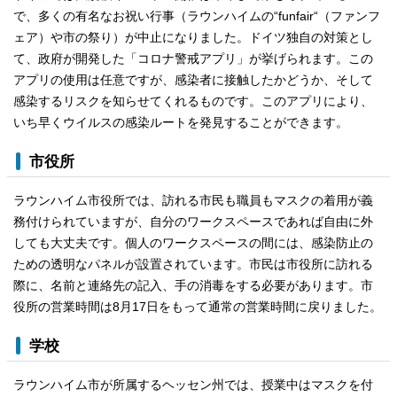
で、多くの有名なお祝い行事（ラウンハイムの“funfair“（ファンフ
ェア）や市の祭り）が中止になりました。ドイツ独自の対策とし
て、政府が開発した「コロナ警戒アプリ」が挙げられます。この
アプリの使用は任意ですが、感染者に接触したかどうか、そして
感染するリスクを知らせてくれるものです。このアプリにより、
いち早くウイルスの感染ルートを発見することができます。
市役所
ラウンハイム市役所では、訪れる市民も職員もマスクの着用が義
務付けられていますが、自分のワークスペースであれば自由に外
しても大丈夫です。個人のワークスペースの間には、感染防止の
ための透明なパネルが設置されています。市民は市役所に訪れる
際に、名前と連絡先の記入、手の消毒をする必要があります。市
役所の営業時間は8月17日をもって通常の営業時間に戻りました。
学校
ラウンハイム市が所属するヘッセン州では、授業中はマスクを付