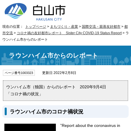
現在の位置：
トップページ
>
まちづくり・産業
>
国際交流・親善友好都市
>
都
市交流
>
コロナ禍の友好都市レポート
Sister City COVID-19 Status Report
> ラ
ウンハイム市からのレポート
ラウンハイム市からのレポート
更新日 2022年2月8日
ページ番号1003323
ウンハイム市（独国）からのレポート 2020年9月4日
「コロナ禍の状況」
ラウンハイム市のコロナ禍状況
”Report about the coronavirus in