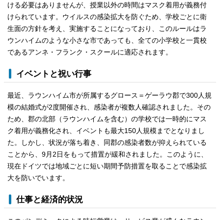
ける必要はありませんが、授業以外の時間はマスク着用が義務付
けられています。ウイルスの感染拡大を防ぐため、学校ごとに衛
生面の方針を考え、実施することになっており、このルールはラ
ウンハイムのような小さな市であっても、全ての小学校と一貫校
であるアンネ・フランク・スクールに適応されます。
イベントと祝い行事
最近、ラウンハイム市が所属するグロース＝ゲーラウ郡で300人規
模の結婚式が2度開催され、感染者が複数人確認されました。その
ため、郡の北部（ラウンハイムを含む）の学校では一時的にマス
ク着用が義務化され、イベントも最大150人規模までとなりまし
た。しかし、状況が落ち着き、同郡の感染者数が抑えられている
ことから、9月2日をもって措置が緩和されました。このように、
現在ドイツでは地域ごとに短い期間予防措置を取ることで感染拡
大を防いでいます。
仕事と経済的状況