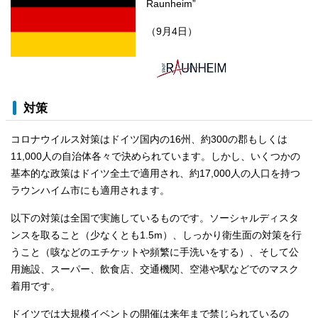
Raunheim”
（9月4日）
対策
コロナウイルス対策はドイツ国内の16州、約300の郡もしくは
11,000人の自治体各々で決められています。しかし、いくつかの
基本的な政策はドイツ全土で適用され、約17,000人の人口を持つ
ラウンハイム市にも適用されます。
以下の対策は全国で実施しているものです。ソーシャルディスタ
ンスを取ること（少なくとも1.5m）、しっかり衛生面の対策を行
うこと（咳などのエチケットや頻繁に手洗いをする）、そして公
用施設、スーパー、飲食店、交通機関、空港や駅などでのマスク
着用です。
ドイツでは大規模イベントの開催は来年まで禁じられているの