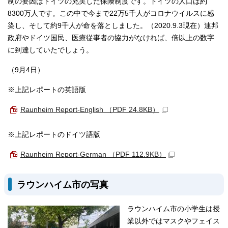
制の要因はドイツの充実した保険制度です。ドイツの人口は約
8300万人です。この中で今まで22万5千人がコロナウイルスに感
染し、そして約9千人が命を落としました。（2020.9.3現在）連邦
政府やドイツ国民、医療従事者の協力がなければ、倍以上の数字
に到達していたでしょう。
（9月4日）
※上記レポートの英語版
Raunheim Report-English
（PDF 24.8KB）
※上記レポートのドイツ語版
Raunheim Report-German
（PDF 112.9KB）
ラウンハイム市の写真
ラウンハイム市の小学生は授
業以外ではマスクやフェイス