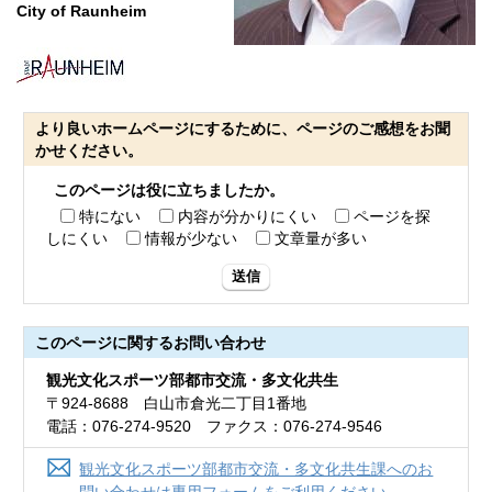
City of Raunheim
より良いホームページにするために、ページのご感想をお聞
かせください。
このページは役に立ちましたか。
特にない
内容が分かりにくい
ページを探
しにくい
情報が少ない
文章量が多い
送信
このページに関する
お問い合わせ
観光文化スポーツ部都市交流・多文化共生
〒924-8688 白山市倉光二丁目1番地
電話：076-274-9520 ファクス：076-274-9546
観光文化スポーツ部都市交流・多文化共生課へのお