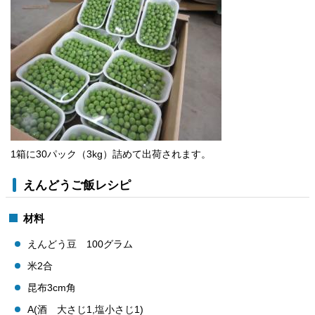
1箱に30パック（3kg）詰めて出荷されます。
えんどうご飯レシピ
材料
えんどう豆 100グラム
米2合
昆布3cm角
A(酒 大さじ1,塩小さじ1)