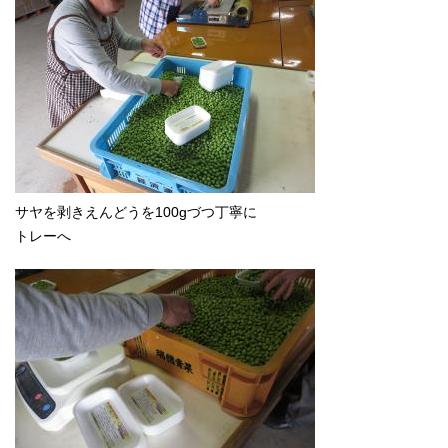
サヤを剥きえんどうを100gづつ丁寧に
トレーへ