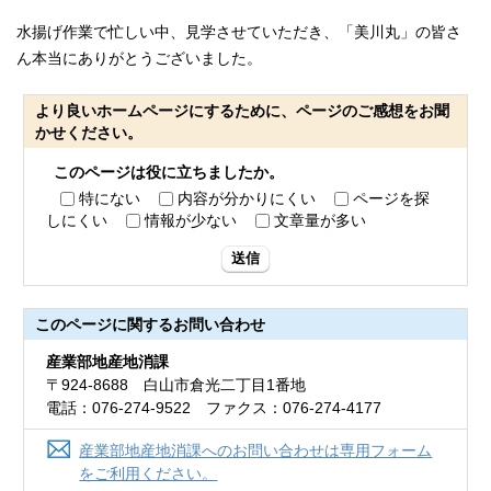
水揚げ作業で忙しい中、見学させていただき、「美川丸」の皆さ
ん本当にありがとうございました。
より良いホームページにするために、ページのご感想をお聞
かせください。
このページは役に立ちましたか。
特にない
内容が分かりにくい
ページを探
しにくい
情報が少ない
文章量が多い
送信
このページに関する
お問い合わせ
産業部地産地消課
〒924-8688 白山市倉光二丁目1番地
電話：076-274-9522 ファクス：076-274-4177
産業部地産地消課へのお問い合わせは専用フォーム
をご利用ください。