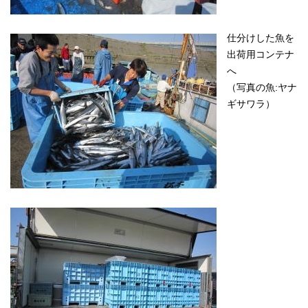
仕分けした魚を
出荷用コンテナ
へ
（写真の魚:ヤナ
ギサワラ）