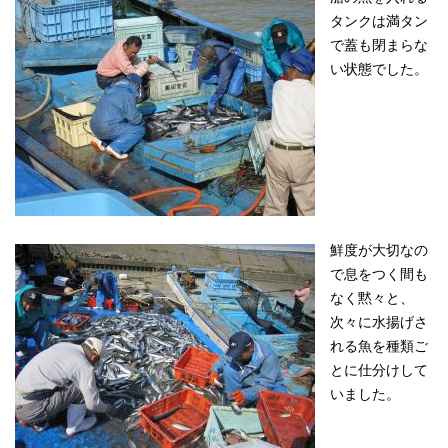
タンクは満タン
で蓋も閉まらな
い状態でした。
鮮度が大切なの
で息をつく間も
なく黙々と、
次々に水揚げさ
れる魚を種類ご
とに仕分けして
いました。