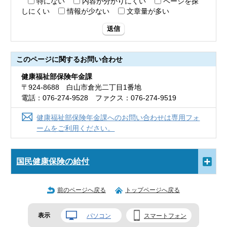
特にない
内容が分かりにくい
ページを探
しにくい
情報が少ない
文章量が多い
送信
このページに関する
お問い合わせ
健康福祉部保険年金課
〒924-8688 白山市倉光二丁目1番地
電話：076-274-9528 ファクス：076-274-9519
健康福祉部保険年金課へのお問い合わせは専用フォ
ームをご利用ください。
国民健康保険の給付
前のページへ戻る
トップページへ戻る
表示
パソコン
スマートフォン