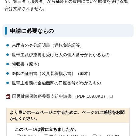
で、第三者（加害者）から補装具の費用について賠償を受ける場
合は支給されません。
申請に必要なもの
来庁者の身分証明書（運転免許証等）
世帯主及び療養を受けた人の個人番号がわかるもの
領収書（原本）
医師の証明書（装具装着指示書）（原本）
世帯主名義の金融機関の口座番号がわかるもの
国民健康保険療養費支給申請書 （PDF 189.0KB）
より良いホームページにするために、ページのご感想をお聞
かせください。
このページは役に立ちましたか。