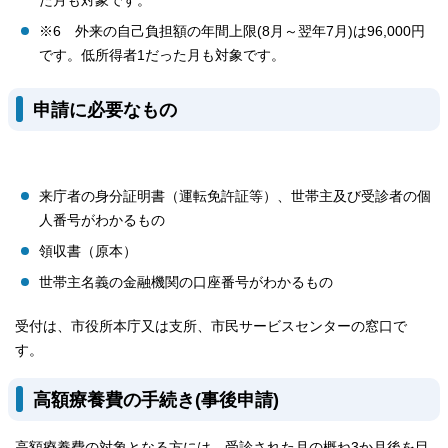
た月も対象です。
※6 外来の自己負担額の年間上限(8月～翌年7月)は96,000円
です。低所得者1だった月も対象です。
申請に必要なもの
来庁者の身分証明書（運転免許証等）、世帯主及び受診者の個
人番号がわかるもの
領収書（原本）
世帯主名義の金融機関の口座番号がわかるもの
受付は、市役所本庁又は支所、市民サービスセンターの窓口で
す。
高額療養費の手続き(事後申請)
高額療養費の対象となる方には、受診された月の概ね3か月後を目