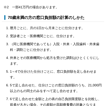
※2 一部41万円の場合があります。
70歳未満の方の窓口負担額の計算のしかた
暦月ごとに、月の1日から月末ごとに仕分けます。
受診者ごと・医療機関ごとに、仕分けます。
（同じ医療機関であっても）入院・外来・入院歯科・外来歯
科・調剤ごとに仕分けます。
外来とその医療機関から処方を受けた調剤はひとくくりにし
ます。
1～4で仕分けた仕分けごとに、窓口負担額を足し合わせま
す。
5で足し合わせた、仕分けごとの窓口負担額のうち、21,000円
以上のもの同士のみをすべて足し合わせます。
6で足し合わせた金額と上の表の自己負担限度額とを比較し、
前者が大きい場合、その差額が高額療養費の対象となりま