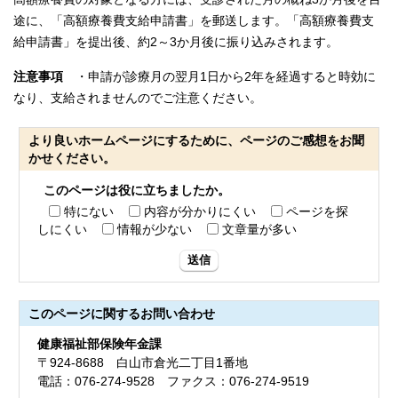
途に、「高額療養費支給申請書」を郵送します。「高額療養費支
給申請書」を提出後、約2～3か月後に振り込みされます。
注意事項
・申請が診療月の翌月1日から2年を経過すると時効に
なり、支給されませんのでご注意ください。
より良いホームページにするために、ページのご感想をお聞
かせください。
このページは役に立ちましたか。
特にない
内容が分かりにくい
ページを探
しにくい
情報が少ない
文章量が多い
送信
このページに関する
お問い合わせ
健康福祉部保険年金課
〒924-8688 白山市倉光二丁目1番地
電話：076-274-9528 ファクス：076-274-9519