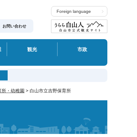
Foreign language
お問い合わせ
業
観光
市政
育所・幼稚園
> 白山市立吉野保育所