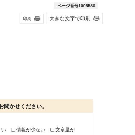
ページ番号1005586
大きな文字で印刷
印刷
お聞かせください。
くい
情報が少ない
文章量が