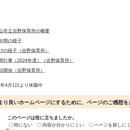
山市立吉野保育所の概要
年間の様子
びの様子（吉野保育所）
間行事（2024年度）（吉野保育所）
設開放（吉野保育所）
7年4月1日より休園中
より良いホームページにするために、ページのご感想を
このページは役に立ちましたか。
特にない
内容が分かりにくい
ページを探しに