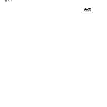
多い
送信