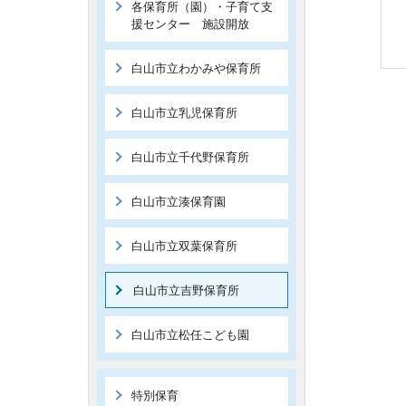
各保育所（園）・子育て支
援センター 施設開放
白山市立わかみや保育所
白山市立乳児保育所
白山市立千代野保育所
白山市立湊保育園
白山市立双葉保育所
白山市立吉野保育所
白山市立松任こども園
特別保育