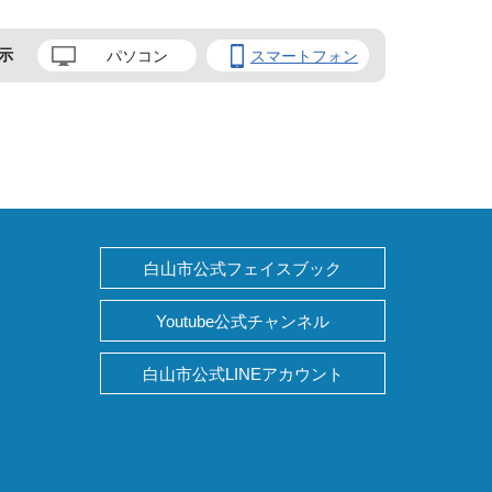
示
パソコン
スマートフォン
白山市公式フェイスブック
Youtube公式チャンネル
白山市公式LINEアカウント