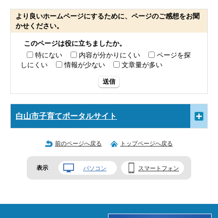
より良いホームページにするために、ページのご感想をお聞
かせください。
このページは役に立ちましたか。
特にない
内容が分かりにくい
ページを探
しにくい
情報が少ない
文章量が多い
送信
白山市子育てポータルサイト
前のページへ戻る
トップページへ戻る
表示
パソコン
スマートフォン