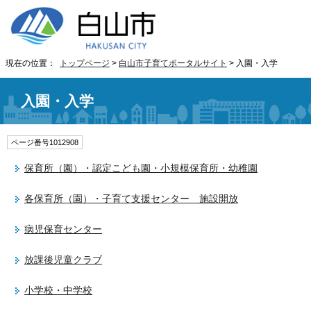
現在の位置：
トップページ
>
白山市子育てポータルサイト
> 入園・入学
入園・入学
ページ番号1012908
保育所（園）・認定こども園・小規模保育所・幼稚園
各保育所（園）・子育て支援センター 施設開放
病児保育センター
放課後児童クラブ
小学校・中学校