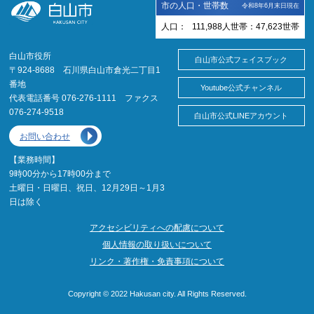
市の人口・世帯数
令和8年6月末日現在
人口：
111,988
人
世帯：
47,623
世帯
白山市役所
白山市公式フェイスブック
〒924-8688 石川県白山市倉光二丁目1
番地
Youtube公式チャンネル
代表電話番号 076-276-1111 ファクス
076-274-9518
白山市公式LINEアカウント
お問い合わせ
【業務時間】
9時00分から17時00分まで
土曜日・日曜日、祝日、12月29日～1月3
日は除く
アクセシビリティへの配慮について
個人情報の取り扱いについて
リンク・著作権・免責事項について
Copyright © 2022 Hakusan city. All Rights Reserved.