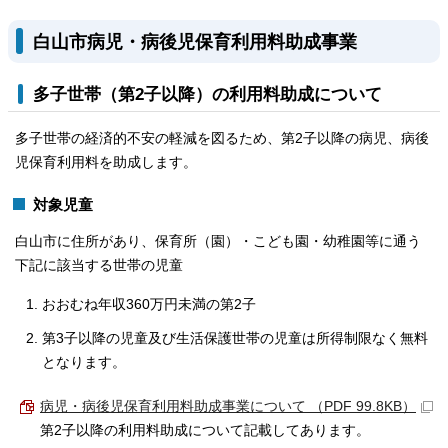
白山市病児・病後児保育利用料助成事業
多子世帯（第2子以降）の利用料助成について
多子世帯の経済的不安の軽減を図るため、第2子以降の病児、病後
児保育利用料を助成します。
対象児童
白山市に住所があり、保育所（園）・こども園・幼稚園等に通う
下記に該当する世帯の児童
おおむね年収360万円未満の第2子
第3子以降の児童及び生活保護世帯の児童は所得制限なく無料
となります。
病児・病後児保育利用料助成事業について （PDF 99.8KB）
第2子以降の利用料助成について記載してあります。