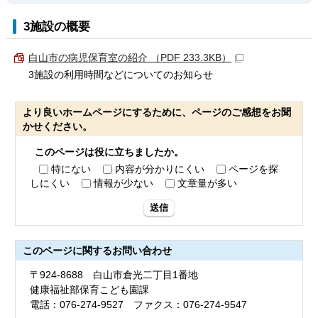
3施設の概要
白山市の病児保育室の紹介 （PDF 233.3KB）
3施設の利用時間などについてのお知らせ
より良いホームページにするために、ページのご感想をお聞
かせください。
このページは役に立ちましたか。
特にない
内容が分かりにくい
ページを探
しにくい
情報が少ない
文章量が多い
送信
このページに関する
お問い合わせ
〒924-8688 白山市倉光二丁目1番地
健康福祉部保育こども園課
電話：076-274-9527 ファクス：076-274-9547