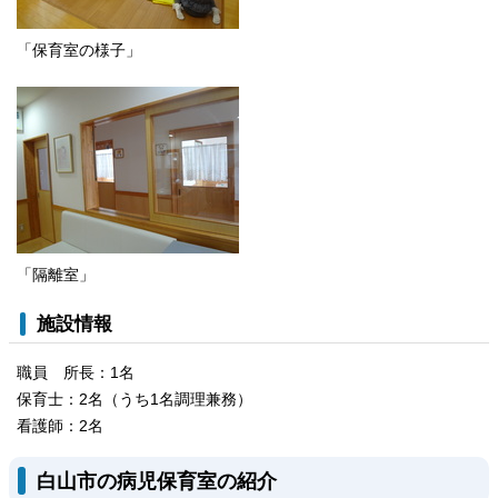
「保育室の様子」
「隔離室」
施設情報
職員 所長：1名
保育士：2名（うち1名調理兼務）
看護師：2名
白山市の病児保育室の紹介