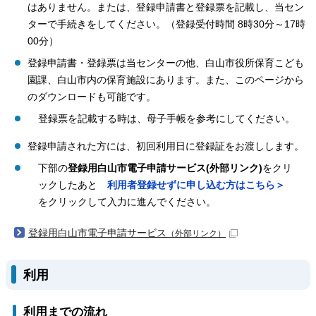
はありません。または、登録申請書と登録票を記載し、当セン
ターで手続きをしてください。（登録受付時間 8時30分～17時
00分）
登録申請書・登録票は当センターの他、白山市役所保育こども
園課、白山市内の保育施設にあります。また、このページから
のダウンロードも可能です。
登録票を記載する時は、母子手帳を参考にしてください。
登録申請された方には、初回利用日に登録証をお渡しします。
下部の
登録用白山市電子申請サービス(外部リンク)
をクリ
ックしたあと
利用者登録せずに申し込む方はこちら＞
をクリックして入力に進んでください。
登録用白山市電子申請サービス
（外部リンク）
利用
利用までの流れ