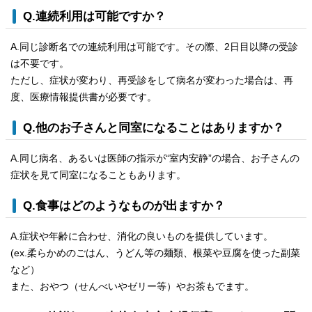
Q.連続利用は可能ですか？
A.同じ診断名での連続利用は可能です。その際、2日目以降の受診
は不要です。
ただし、症状が変わり、再受診をして病名が変わった場合は、再
度、医療情報提供書が必要です。
Q.他のお子さんと同室になることはありますか？
A.同じ病名、あるいは医師の指示が“室内安静”の場合、お子さんの
症状を見て同室になることもあります。
Q.食事はどのようなものが出ますか？
A.症状や年齢に合わせ、消化の良いものを提供しています。
(ex.柔らかめのごはん、うどん等の麺類、根菜や豆腐を使った副菜
など）
また、おやつ（せんべいやゼリー等）やお茶もでます。