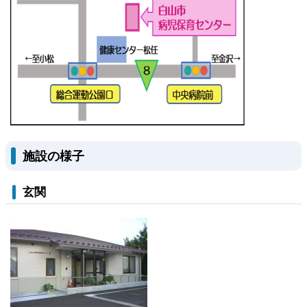
施設の様子
玄関