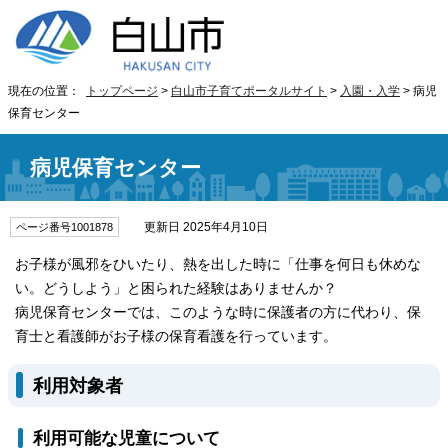
現在の位置：
トップページ
>
白山市子育てポータルサイト
>
入園・入学
> 病児
保育センター
病児保育センター
更新日 2025年4月10日
ページ番号1001878
お子様が風邪をひいたり、熱を出した時に「仕事を何日も休めな
い。どうしよう」と困られた経験はありませんか？
病児保育センターでは、このような時に保護者の方に代わり、保
育士と看護師がお子様の保育看護を行っています。
利用対象者
利用可能な児童について