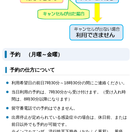
予約 （月曜～金曜）
予約の仕方について
利用希望日の前日7時30分～18時30分の間にご連絡ください。
当日利用の予約は、7時30分から受け付けます。（受け入れ時
間は、8時30分以降になります）
留守番電話での予約はできません。
出席停止が定められている感染症※の場合は、休日前、または
前日以外でも予約が可能です。
※インフルエンザ、流行性耳下腺炎（おたふく風邪）、風疹、