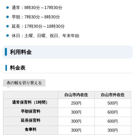
通常：8時30分～17時30分
早朝：7時30分～8時30分
延長：17時30分～18時30分
休日：土曜、日曜、祝日、年末年始
利用料金
料金表
表の幅を切り替える
白山市内在住
白山市外在住
通常保育料（1時間）
250円
500円
早朝保育料
300円
600円
延長保育料
300円
600円
食事料
300円
300円