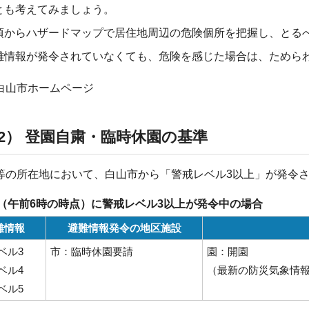
とも考えてみましょう。
頃からハザードマップで居住地周辺の危険個所を把握し、とる
難情報が発令されていなくても、危険を感じた場合は、ためら
白山市ホームページ
2） 登園自粛・臨時休園の基準
等の所在地において、白山市から「警戒レベル3以上」が発令
（午前6時の時点）に警戒レベル3以上が発令中の場合
難情報
避難情報発令の地区施設
ベル3
市：臨時休園要請
園：開園
ベル4
（最新の防災気象情
ベル5