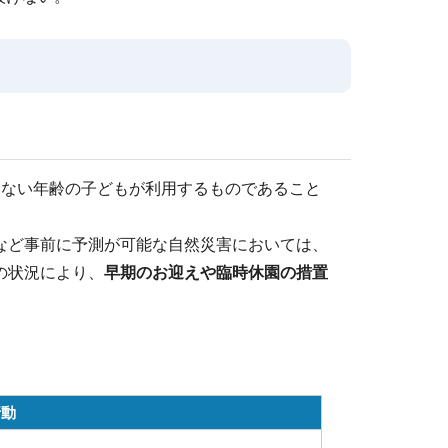
きない年齢の子どもが利用するものであること
など事前に予測が可能な自然災害においては、
の状況により、
早期のお迎えや臨時休園の措置
行動