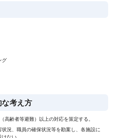
ング
的な考え方
3（高齢者等避難）以上の対応を策定する。
害状況、職員の確保状況等を勘案し、各施設に
設けない。