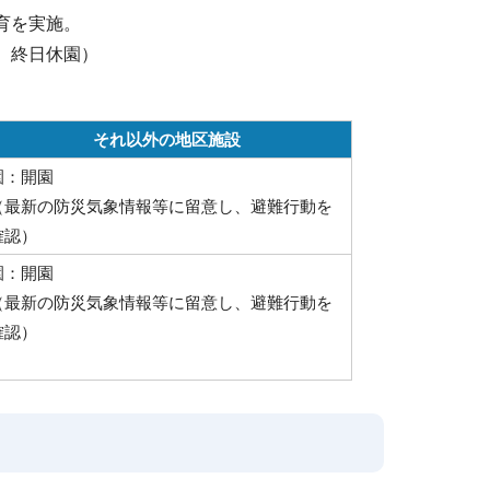
育を実施。
、終日休園）
それ以外の地区施設
園：開園
（最新の防災気象情報等に留意し、避難行動を
確認）
園：開園
（最新の防災気象情報等に留意し、避難行動を
確認）