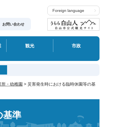
Foreign language
お問い合わせ
業
観光
市政
育所・幼稚園
> 災害発生時における臨時休園等の基
の基準