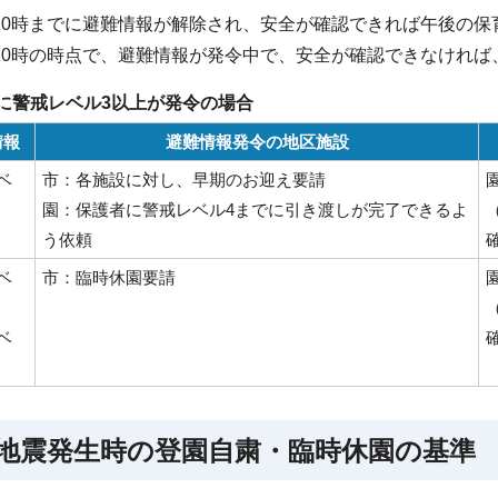
10時までに避難情報が解除され、安全が確認できれば午後の保
10時の時点で、避難情報が発令中で、安全が確認できなければ
に警戒レベル3以上が発令の場合
情報
避難情報発令の地区施設
ベ
市：各施設に対し、早期のお迎え要請
園：保護者に警戒レベル4までに引き渡しが完了できるよ
う依頼
ベ
市：臨時休園要請
ベ
 地震発生時の登園自粛・臨時休園の基準