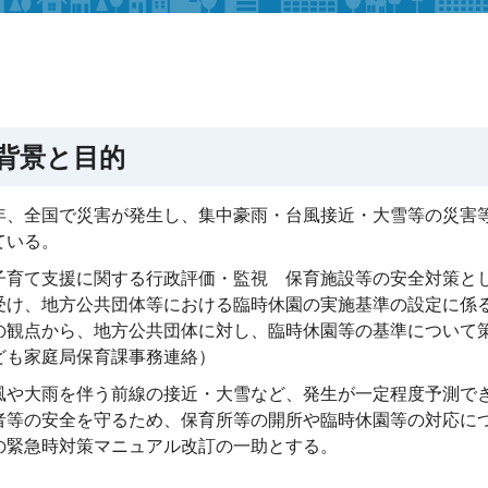
 背景と目的
年、全国で災害が発生し、集中豪雨・台風接近・大雪等の災害
ている。
子育て支援に関する行政評価・監視 保育施設等の安全対策とし
受け、地方公共団体等における臨時休園の実施基準の設定に係
の観点から、地方公共団体に対し、臨時休園等の基準について策
ども家庭局保育課事務連絡）
風や大雨を伴う前線の接近・大雪など、発生が一定程度予測で
者等の安全を守るため、保育所等の開所や臨時休園等の対応に
の緊急時対策マニュアル改訂の一助とする。