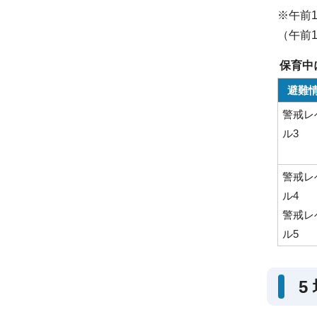
※午前
（午前
保育中
避難
警戒レ
ル3
警戒レ
ル4
警戒レ
ル5
5