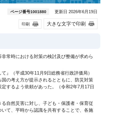
更新日 2026年6月19日
ページ番号1001880
大きな文字で印刷
印刷
等非常時における対策の検討及び整備が求めら
て』（平成30年11月9日総務省行政評価局）
る国の考え方が提示されるとともに、防災対策
定するよう依頼があった。（令和2年7月17日
きる自然災害に対し、子ども・保護者・保育従
ついて、平時から認識を共有することで、各施