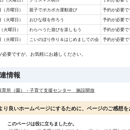
1日（月曜日）
親子でポカポカ運動遊び
予約が必要で
8日（火曜日）
おひな様を作ろう
予約が必要で
日（火曜日）
わらべうた遊びを楽しもう
予約が必要で
2日（火曜日）
こいのぼり作り＆はじめましての会
予約が必要で
が必要ですが、お気軽にお越しください。
連情報
保育所（園）・子育て支援センター 施設開放
より良いホームページにするために、ページのご感想を
このページは役に立ちましたか。