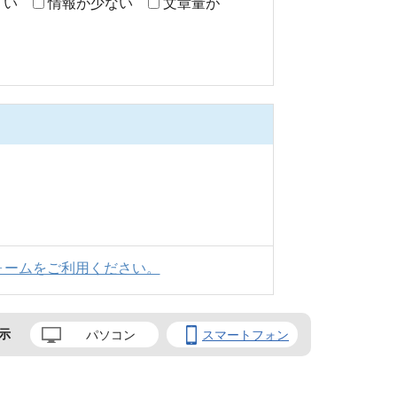
くい
情報が少ない
文章量が
ォームをご利用ください。
示
パソコン
スマートフォン