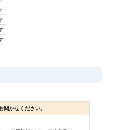
す
す
す
す
お聞かせください。