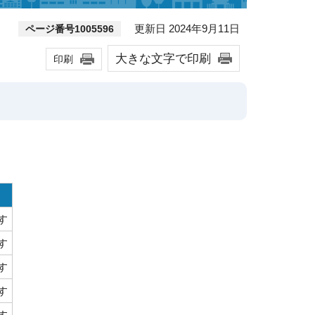
更新日 2024年9月11日
ページ番号1005596
大きな文字で印刷
印刷
す
す
す
す
す