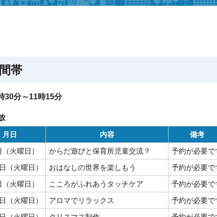
間帯
時30分～11時15分
放
月日
内容
備考
8日（火曜日）
からだ遊びと保育所児童交流？
予約が必要で
22日（火曜日）
おはなしの世界を楽しもう
予約が必要で
5日（火曜日）
こころがふれあうタッチケア
予約が必要で
19日（火曜日）
アロマでリラックス
予約が必要で
10日（火曜日）
クリスマス制作
予約が必要で