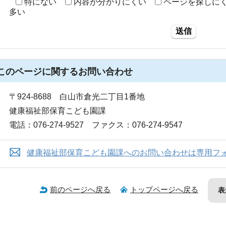
特にない
内容が分かりにくい
ページを探しに
多い
送信
このページに関する
お問い合わせ
〒924-8688 白山市倉光二丁目1番地
健康福祉部保育こども園課
電話：076-274-9527 ファクス：076-274-9547
健康福祉部保育こども園課へのお問い合わせは専用フ
前のページへ戻る
トップページへ戻る
表