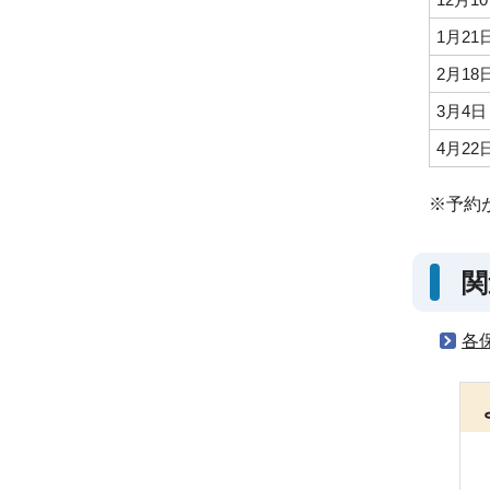
1月2
2月1
3月4
4月2
※予約
関
各