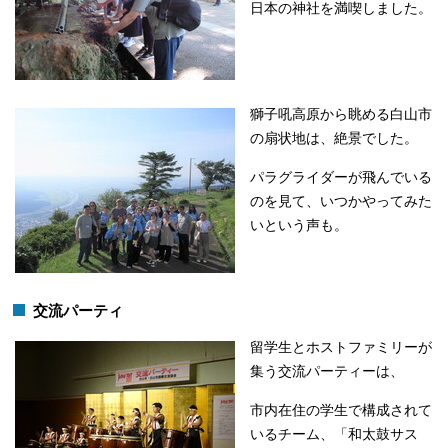
日本の神社を満喫しました。
獅子吼高原から眺める白山市
の扇状地は、絶景でした。
パラグライダーが飛んでいる
のを見て、いつかやってみた
いという声も。
交流パーティ
留学生とホストファミリーが
集う交流パーティーは、
市内在住の学生で構成されて
いるチーム、「和太鼓サス