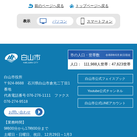
前のページへ戻る
トップページへ戻る
表示
パソコン
スマートフォン
市の人口・世帯数
令和8年6月末日現在
人口：
111,988
人
世帯：
47,623
世帯
白山市役所
白山市公式フェイスブック
〒924-8688 石川県白山市倉光二丁目1
番地
Youtube公式チャンネル
代表電話番号 076-276-1111 ファクス
076-274-9518
白山市公式LINEアカウント
お問い合わせ
【業務時間】
9時00分から17時00分まで
土曜日・日曜日、祝日、12月29日～1月3