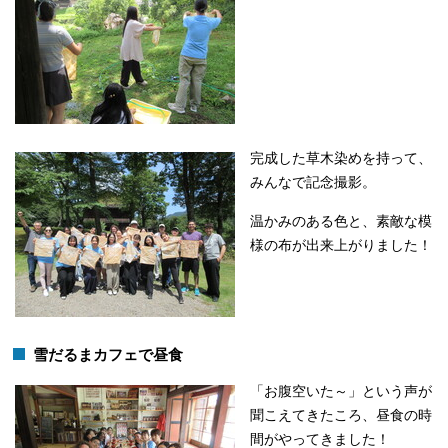
完成した草木染めを持って、
みんなで記念撮影。
温かみのある色と、素敵な模
様の布が出来上がりました！
雪だるまカフェで昼食
「お腹空いた～」という声が
聞こえてきたころ、昼食の時
間がやってきました！