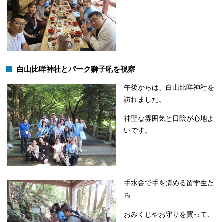
白山比咩神社とパーク獅子吼を視察
午後からは、白山比咩神社を
訪れました。
神聖な雰囲気と日陰が心地よ
いです。
手水舎で手を清める留学生た
ち
おみくじやお守りを買って、