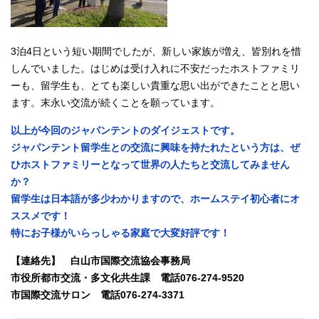
3泊4日という短い期間でしたが、新しい家族が増え、皆別れを惜
しんでいました。はじめは受け入れに不安だったホストファミリ
ーも、留学生も、とても楽しい貴重な思い出ができたことと思い
ます。末永い交流が続くことを願っています。
以上が今回のジャパンテントのダイジェストです。
ジャパンテント留学生との交流に興味を持たれたという方は、ぜ
ひホストファミリーとなって世界の人たちと交流してみません
か？
留学生は日本語が多少わかりますので、ホームステイ初心者にオ
ススメです！
特にお子様がいらっしゃる家庭で大変好評です！
【連絡先】 白山市国際交流協会事務局
市役所都市交流・多文化共生課 電話076-274-9520
市国際交流サロン 電話076-274-3371