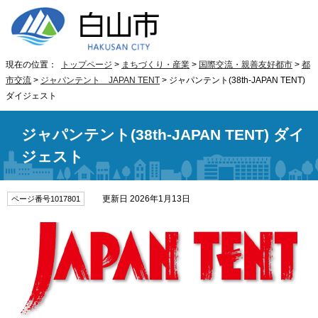
現在の位置：
トップページ
>
まちづくり・産業
>
国際交流・親善友好都市
>
都
市交流
>
ジャパンテント JAPAN TENT
> ジャパンテント(38th-JAPAN TENT)
ダイジェスト
ジャパンテント(38th-JAPAN TENT) ダイ
ジェスト
更新日 2026年1月13日
ページ番号1017801