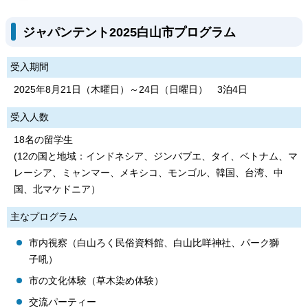
ジャパンテント2025白山市プログラム
受入期間
2025年8月21日（木曜日）～24日（日曜日） 3泊4日
受入人数
18名の留学生
(12の国と地域：インドネシア、ジンバブエ、タイ、ベトナム、マ
レーシア、ミャンマー、メキシコ、モンゴル、韓国、台湾、中
国、北マケドニア）
主なプログラム
市内視察（白山ろく民俗資料館、白山比咩神社、パーク獅
子吼）
市の文化体験（草木染め体験）
交流パーティー