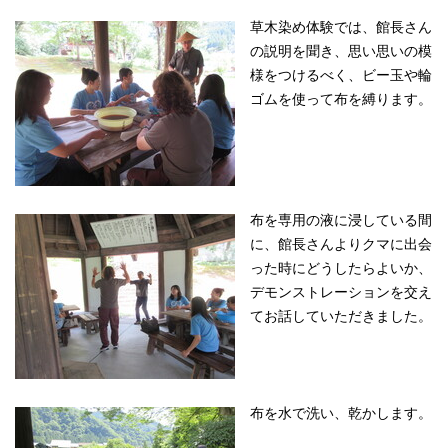
草木染め体験では、館長さん
の説明を聞き、思い思いの模
様をつけるべく、ビー玉や輪
ゴムを使って布を縛ります。
布を専用の液に浸している間
に、館長さんよりクマに出会
った時にどうしたらよいか、
デモンストレーションを交え
てお話していただきました。
布を水で洗い、乾かします。