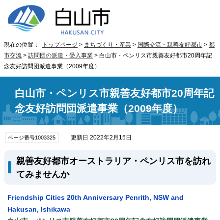
現在の位置：
トップページ
>
まちづくり・産業
>
国際交流・親善友好都市
>
都
市交流
>
訪問団の派遣・受入事業
> 白山市・ペンリス市親善友好都市20周年記
念友好訪問団派遣事業（2009年度）
白山市・ペンリス市親善友好都市20周年記
念友好訪問団派遣事業（2009年度）
更新日 2022年2月15日
ページ番号1003325
親善友好都市オーストラリア・ペンリス市を訪れ
てみませんか
Friendship Cities 20th Anniversary Penrith, NSW and
Hakusan, Ishikawa