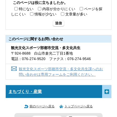
このページは役に立ちましたか。
特にない
内容が分かりにくい
ページを探
しにくい
情報が少ない
文章量が多い
送信
このページに関する
お問い合わせ
観光文化スポーツ部都市交流・多文化共生
〒924-8688 白山市倉光二丁目1番地
電話：076-274-9520 ファクス：076-274-9546
観光文化スポーツ部都市交流・多文化共生課へのお
問い合わせは専用フォームをご利用ください。
まちづくり・産業
前のページへ戻る
トップページへ戻る