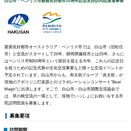
白山市・ペンリス市親善友好都市20周年記念友好訪問団派遣事業
親善友好都市オーストラリア・ペンリス市では、白山市（旧松任
市）と交流がスタートして20年、静岡県藤枝市とは25年、さらに
はペンリス市制50周年という節目を迎える今年、これらの記念日
を祝うための記念式典や文化交流事業など様々な交流イベントが
予定されています。白山市からも、和太鼓グループ「炎太鼓」が
現地のアボリジニ打楽器とのコラボレーションコンサート”Beat
Magic"に出演します。そこで、白山市・白山市国際交流協会で
は、草の根交流の一環として、現地でいっしょにお祝いをする市
民訪問団員を募集します。
募集要項
訪問期間