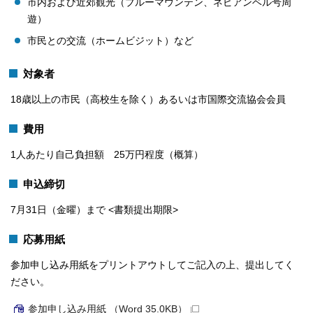
市内および近郊観光（ブルーマウンテン、ネピアンベル号周
遊）
市民との交流（ホームビジット）など
対象者
18歳以上の市民（高校生を除く）あるいは市国際交流協会会員
費用
1人あたり自己負担額 25万円程度（概算）
申込締切
7月31日（金曜）まで <書類提出期限>
応募用紙
参加申し込み用紙をプリントアウトしてご記入の上、提出してく
ださい。
参加申し込み用紙 （Word 35.0KB）