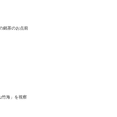
の銘茶のお点前
山竹海」を視察