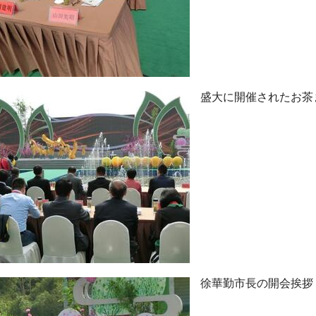
盛大に開催されたお茶
徐華勤市長の開会挨拶