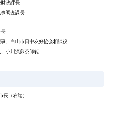
兼財政課長
議事調査課長
会長
理事、白山市日中友好協会相談役
員、小川流煎茶師範
市長（右端）