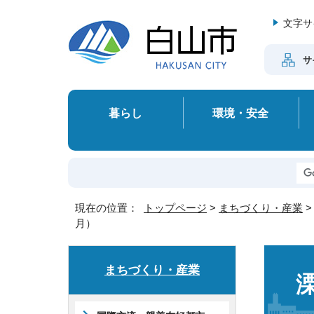
文字サ
サ
暮らし
環境・安全
現在の位置：
トップページ
>
まちづくり・産業
月）
まちづくり・産業