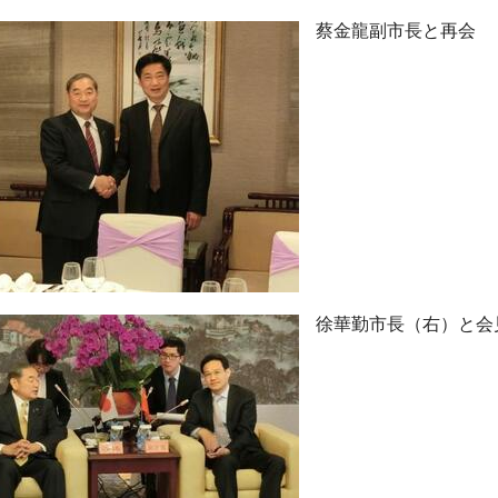
蔡金龍副市長と再会
徐華勤市長（右）と会