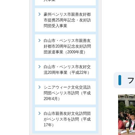
豪州ペンリス市親善友好都
市提携25周年記念・友好訪
問団受入事業
白山市・ペンリス市親善友
好都市20周年記念友好訪問
団派遣事業（2009年度）
白山市・ペンリス市友好交
流20周年事業（平成22年）
フ
シニアウィーク文化交流訪
問団ペンリス市訪問（平成
20年4月）
白山市親善友好文化訪問団
がペンリス市を訪問（平成
17年）