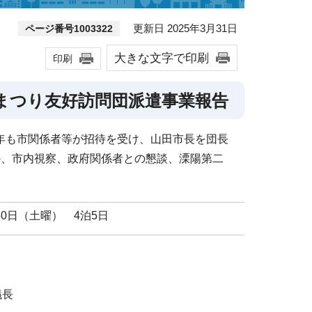
更新日 2025年3月31日
ページ番号1003322
大きな文字で印刷
印刷
まつり友好訪問団派遣事業報告
年も市関係者等が招待を受け、山田市長を団長
か、市内視察、政府関係者との懇談、溧陽第二
30日（土曜） 4泊5日
議長