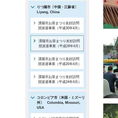
りつ陽市〔中国・江蘇省〕
Liyang, China
溧陽市お茶まつり友好訪問
団派遣事業（平成30年4月）
溧陽市お茶まつり友好訪問
団派遣事業（平成28年4月）
溧陽市お茶まつり友好訪問
団派遣事業（平成26年4月）
溧陽市お茶まつり友好訪問
団派遣事業（平成24年4月）
コロンビア市〔米国・ミズーリ
州〕
Columbia, Missouri,
USA