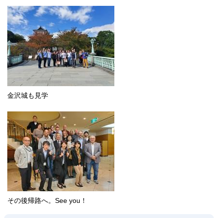
金沢城も見学
その後帰路へ。See you！