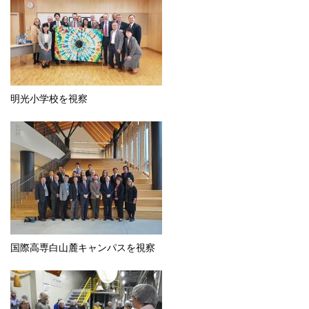
明光小学校を視察
国際高専白山麓キャンパスを視察