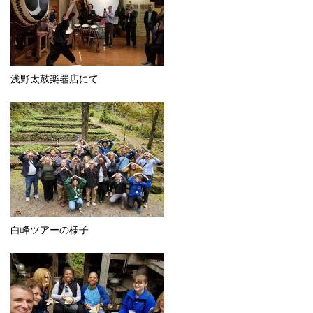
浅野太鼓楽器店にて
白峰ツアーの様子