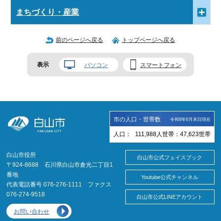
まちづくり・産業
前のページへ戻る
トップページへ戻る
表示
パソコン
スマートフォン
市の人口・世帯数
令和8年6月末日現在
人口：
111,988
人
世帯：
47,623
世帯
白山市役所
白山市公式フェイスブック
〒924-8688 石川県白山市倉光二丁目1
番地
Youtube公式チャンネル
代表電話番号 076-276-1111 ファクス
076-274-9518
白山市公式LINEアカウント
お問い合わせ