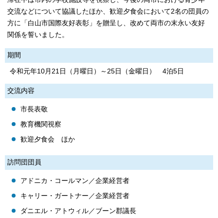
交流などについて協議したほか、歓迎夕食会において2名の団員の
方に「白山市国際友好表彰」を贈呈し、改めて両市の末永い友好
関係を誓いました。
期間
令和元年10月21日（月曜日）～25日（金曜日） 4泊5日
交流内容
市長表敬
教育機関視察
歓迎夕食会 ほか
訪問団団員
アドニカ・コールマン／企業経営者
キャリー・ガートナー／企業経営者
ダニエル・アトウィル／ブーン郡議長