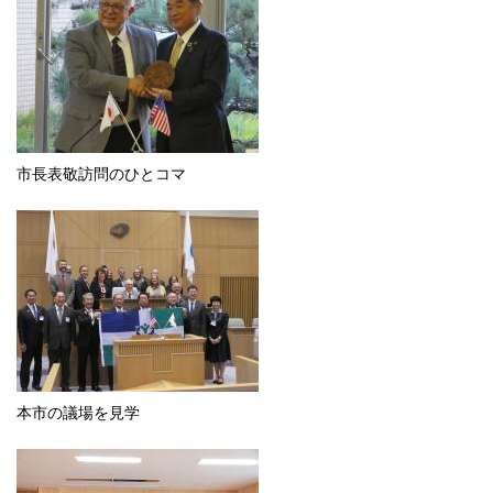
市長表敬訪問のひとコマ
本市の議場を見学