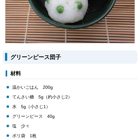
グリーンピース団子
材料
温かいごはん 200g
てんさい糖 5g（約小さじ2）
水 5g（小さじ1）
グリーンピース 40g
塩 少々
ポリ袋 1枚