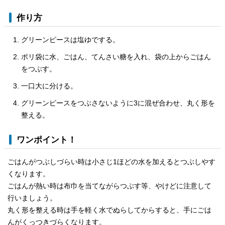
作り方
グリーンピースは塩ゆでする。
ポリ袋に水、ごはん、てんさい糖を入れ、袋の上からごはん
をつぶす。
一口大に分ける。
グリーンピースをつぶさないように3に混ぜ合わせ、丸く形を
整える。
ワンポイント！
ごはんがつぶしづらい時は小さじ1ほどの水を加えるとつぶしやす
くなります。
ごはんが熱い時は布巾を当てながらつぶす等、やけどに注意して
行いましょう。
丸く形を整える時は手を軽く水でぬらしてからすると、手にごは
んがくっつきづらくなります。