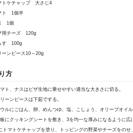
マトケチャップ 大さじ4
マト 1個半
ス 1個
ザ用チーズ 120g
す 100g
リーンピース10～20g
り方
マト、ナスはピザ生地に乗せやすい適当な大きさに切る。
リーンピースは下茹でする。
ウルにごはん、卵、めんつゆ、塩、こしょう、オリーブオイル
板にクッキングシートを敷き、3を均一な厚みになるように広
にトマトケチャップを塗り、トッピングの野菜やチーズをのせ、