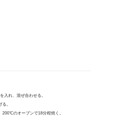
を入れ、混ぜ合わせる。
げる。
200℃のオーブンで18分程焼く。