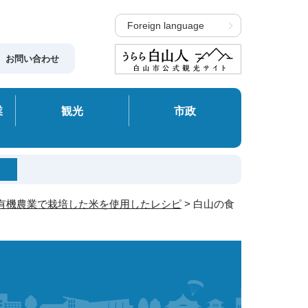
Foreign language
お問い合わせ
業
観光
市政
有機農業で栽培した米を使用したレシピ
> 白山の食