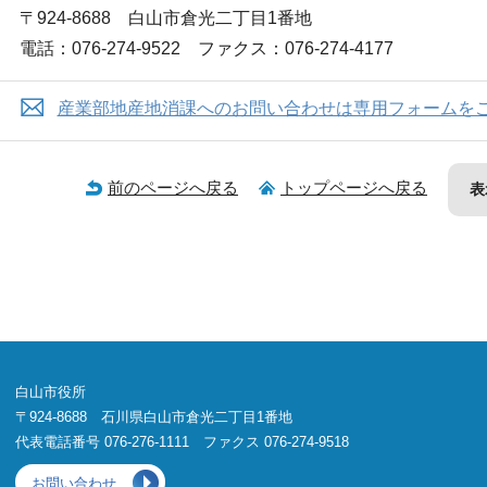
〒924-8688 白山市倉光二丁目1番地
電話：076-274-9522 ファクス：076-274-4177
産業部地産地消課へのお問い合わせは専用フォームを
前のページへ戻る
トップページへ戻る
表
白山市役所
〒924-8688 石川県白山市倉光二丁目1番地
代表電話番号 076-276-1111 ファクス 076-274-9518
お問い合わせ