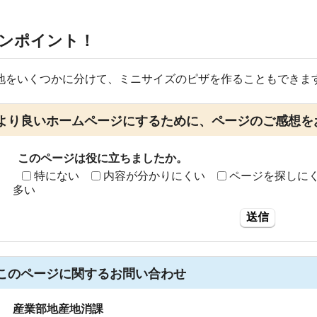
ンポイント！
地をいくつかに分けて、ミニサイズのピザを作ることもできま
より良いホームページにするために、ページのご感想を
このページは役に立ちましたか。
特にない
内容が分かりにくい
ページを探しに
多い
送信
このページに関する
お問い合わせ
産業部地産地消課