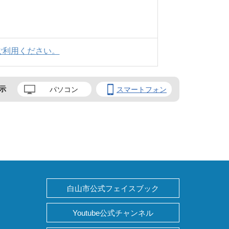
ご利用ください。
示
パソコン
スマートフォン
白山市公式フェイスブック
Youtube公式チャンネル