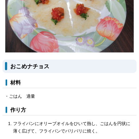
おこめナチョス
材料
・ごはん 適量
作り方
フライパンにオリーブオイルをひいて熱し、ごはんを円状に
薄く広げて、フライパンでパリパリに焼く。