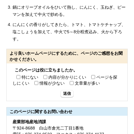
鍋にオリーブオイルをひいて熱し、にんにく、玉ねぎ、ピー
マンを加えて中火で炒める。
にんにくの香りがしてきたら、トマト、トマトケチャップ、
塩こしょうを加えて、中火で5～8分程煮込み、火から下ろ
す。
より良いホームページにするために、ページのご感想をお聞
かせください。
このページは役に立ちましたか。
特にない
内容が分かりにくい
ページを探
しにくい
情報が少ない
文章量が多い
送信
このページに関する
お問い合わせ
産業部地産地消課
〒924-8688 白山市倉光二丁目1番地