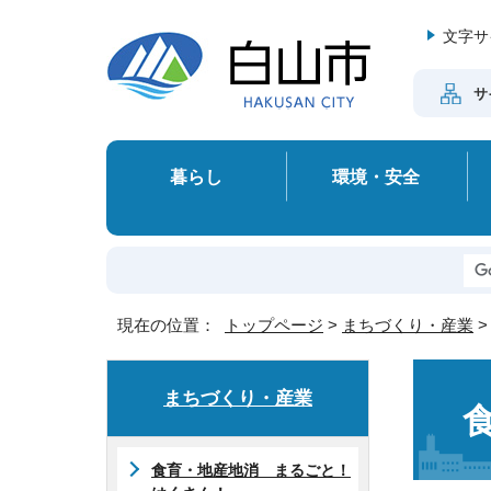
文字サ
サ
暮らし
環境・安全
現在の位置：
トップページ
>
まちづくり・産業
まちづくり・産業
食育・地産地消 まるごと！