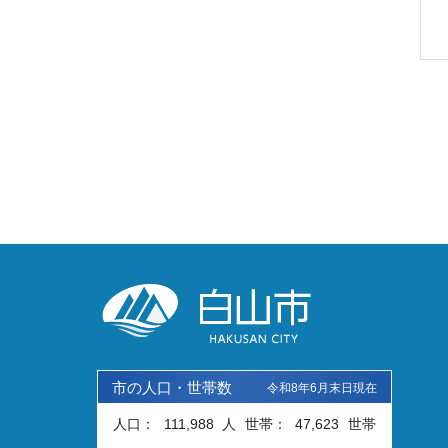
市の人口・世帯数
令和8年6月末日現在
人口：
111,988
人
世帯：
47,623
世帯