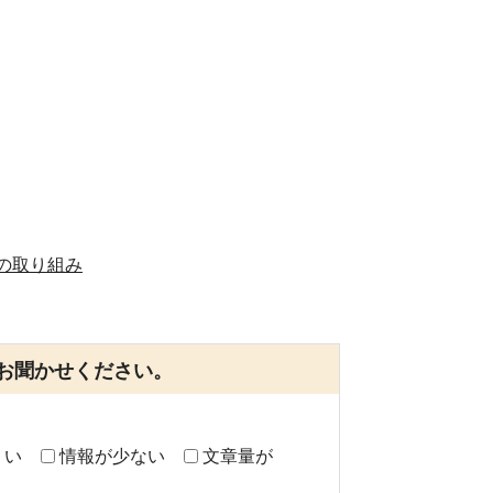
の取り組み
お聞かせください。
くい
情報が少ない
文章量が