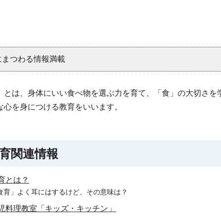
にまつわる情報満載
」とは、身体にいい食べ物を選ぶ力を育て、「食」の大切さを
な心を身につける教育をいいます。
育関連情報
育とは？
食育」よく耳にはするけど、その意味は？
児料理教室「キッズ・キッチン」