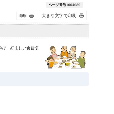
ページ番号1004689
大きな文字で印刷
印刷
学び、好ましい食習慣