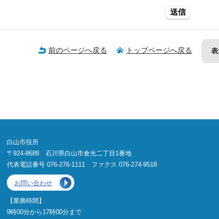
送信
前のページへ戻る
トップページへ戻る
表
白山市役所
〒924-8688 石川県白山市倉光二丁目1番地
代表電話番号 076-276-1111 ファクス 076-274-9518
お問い合わせ
【業務時間】
9時00分から17時00分まで