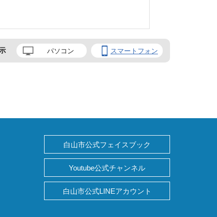
示
パソコン
スマートフォン
白山市公式フェイスブック
Youtube公式チャンネル
白山市公式LINEアカウント