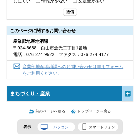
しにくい
情報が少ない
文章量が多い
送信
このページに関する
お問い合わせ
産業部地産地消課
〒924-8688 白山市倉光二丁目1番地
電話：076-274-9522 ファクス：076-274-4177
産業部地産地消課へのお問い合わせは専用フォーム
をご利用ください。
まちづくり・産業
前のページへ戻る
トップページへ戻る
表示
パソコン
スマートフォン