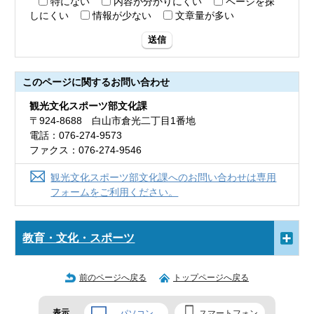
特にない
内容が分かりにくい
ページを探
しにくい
情報が少ない
文章量が多い
送信
このページに関する
お問い合わせ
観光文化スポーツ部文化課
〒924-8688 白山市倉光二丁目1番地
電話：076-274-9573
ファクス：076-274-9546
観光文化スポーツ部文化課へのお問い合わせは専用
フォームをご利用ください。
教育・文化・スポーツ
前のページへ戻る
トップページへ戻る
表示
パソコン
スマートフォン