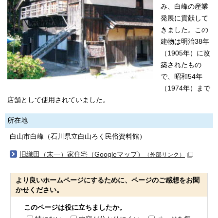
み、白峰の産業
発展に貢献して
きました。この
建物は明治38年
（1905年）に改
築されたもの
で、昭和54年
（1974年）まで
店舗として使用されていました。
所在地
白山市白峰（石川県立白山ろく民俗資料館）
旧織田（末一）家住宅（Googleマップ）
（外部リンク）
より良いホームページにするために、ページのご感想をお聞
かせください。
このページは役に立ちましたか。