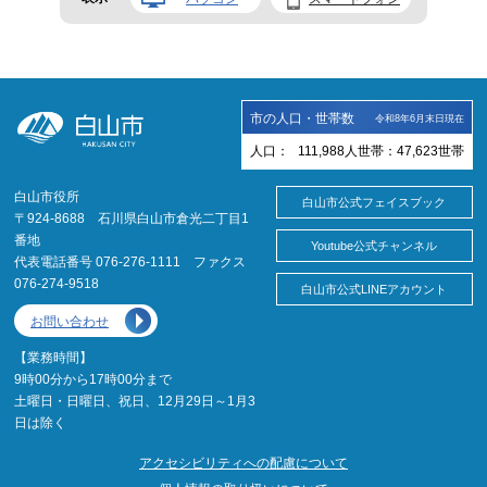
市の人口・世帯数
令和8年6月末日現在
人口：
111,988
人
世帯：
47,623
世帯
白山市役所
白山市公式フェイスブック
〒924-8688 石川県白山市倉光二丁目1
番地
Youtube公式チャンネル
代表電話番号 076-276-1111 ファクス
076-274-9518
白山市公式LINEアカウント
お問い合わせ
【業務時間】
9時00分から17時00分まで
土曜日・日曜日、祝日、12月29日～1月3
日は除く
アクセシビリティへの配慮について