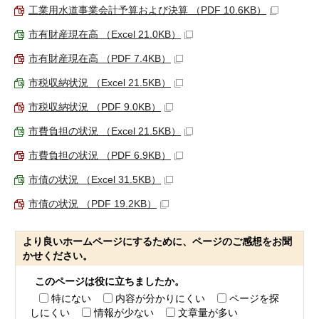
工業用水道事業会計予算および決算 （PDF 10.6KB）
市有財産現在高 （Excel 21.0KB）
市有財産現在高 （PDF 7.4KB）
市税収納状況 （Excel 21.5KB）
市税収納状況 （PDF 9.0KB）
市費負担の状況 （Excel 21.5KB）
市費負担の状況 （PDF 6.9KB）
市債の状況 （Excel 31.5KB）
市債の状況 （PDF 19.2KB）
より良いホームページにするために、ページのご感想をお聞
かせください。
このページは役に立ちましたか。
特にない
内容が分かりにくい
ページを探
しにくい
情報が少ない
文章量が多い