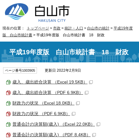
現在の位置：
トップページ
>
市政
>
統計・人口
>
白山市の統計
>
平成19年度
版 白山市統計書
> 平成19年度版 白山市統計書 18 財政
平成19年度版 白山市統計書 18 財政
更新日 2022年2月9日
ページ番号1003905
歳入、歳出総合決算 （Excel 19.5KB）
歳入、歳出総合決算 （PDF 6.9KB）
財政力の状況 （Excel 18.0KB）
財政力の状況 （PDF 6.9KB）
普通会計の決算額(歳入) （Excel 22.0KB）
普通会計の決算額(歳入) （PDF 8.4KB）