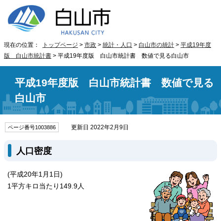
現在の位置：
トップページ
>
市政
>
統計・人口
>
白山市の統計
>
平成19年度
版 白山市統計書
> 平成19年度版 白山市統計書 数値で見る白山市
平成19年度版 白山市統計書 数値で見る
白山市
更新日 2022年2月9日
ページ番号1003886
人口密度
(平成20年1月1日)
1平方キロ当たり149.9人