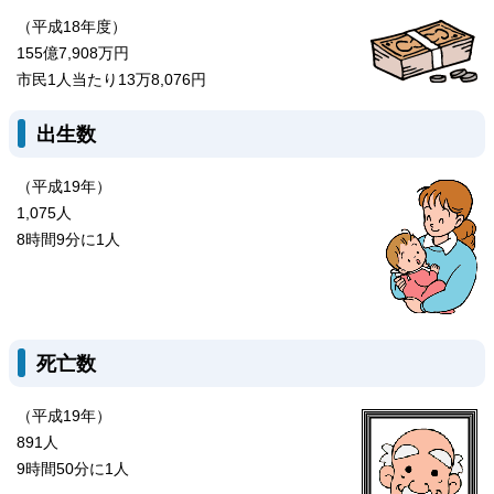
（平成18年度）
155億7,908万円
市民1人当たり13万8,076円
出生数
（平成19年）
1,075人
8時間9分に1人
死亡数
（平成19年）
891人
9時間50分に1人