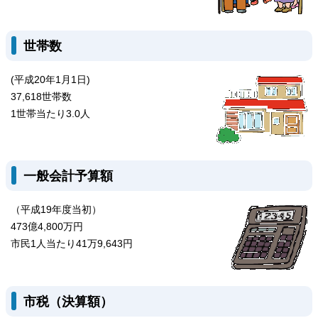
世帯数
(平成20年1月1日)
37,618世帯数
1世帯当たり3.0人
一般会計予算額
（平成19年度当初）
473億4,800万円
市民1人当たり41万9,643円
市税（決算額）