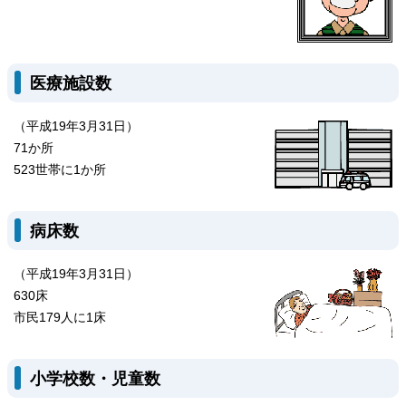
医療施設数
（平成19年3月31日）
71か所
523世帯に1か所
病床数
（平成19年3月31日）
630床
市民179人に1床
小学校数・児童数