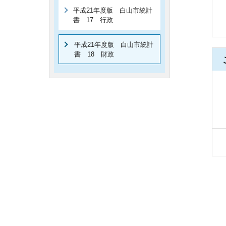
平成21年度版 白山市統計
書 17 行政
平成21年度版 白山市統計
書 18 財政