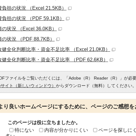
負担の状況 （Excel 21.5KB）
負担の状況 （PDF 59.1KB）
の状況 （Excel 36.0KB）
の状況 （PDF 88.7KB）
健全化判断比率・資金不足比率 （Excel 21.0KB）
政健全化判断比率・資金不足比率 （PDF 62.6KB）
DFファイルをご覧いただくには、「Adobe（R） Reader（R）」が
のサイト（新しいウィンドウ）
からダウンロード（無料）してください
より良いホームページにするために、ページのご感想を
このページは役に立ちましたか。
特にない
内容が分かりにくい
ページを探しに