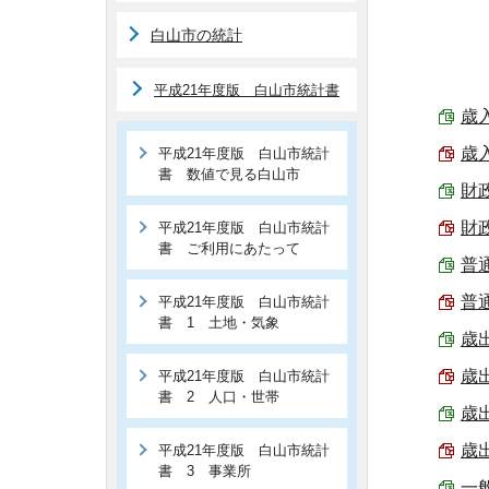
白山市の統計
平成21年度版 白山市統計書
歳入
歳入
平成21年度版 白山市統計
書 数値で見る白山市
財政
財政
平成21年度版 白山市統計
書 ご利用にあたって
普通
普通
平成21年度版 白山市統計
書 1 土地・気象
歳出
歳出
平成21年度版 白山市統計
書 2 人口・世帯
歳出
歳出
平成21年度版 白山市統計
書 3 事業所
一般