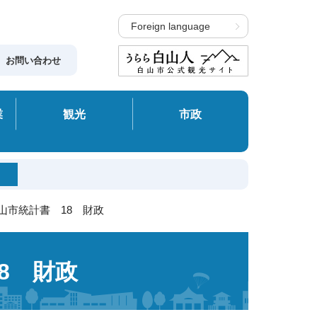
Foreign language
お問い合わせ
業
観光
市政
白山市統計書 18 財政
8 財政