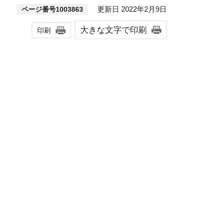
更新日 2022年2月9日
ページ番号1003863
大きな文字で印刷
印刷