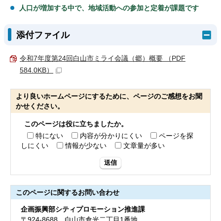
人口が増加する中で、地域活動への参加と定着が課題です
添付ファイル
令和7年度第24回白山市ミライ会議（郷）概要 （PDF
584.0KB）
より良いホームページにするために、ページのご感想をお聞
かせください。
このページは役に立ちましたか。
特にない
内容が分かりにくい
ページを探
しにくい
情報が少ない
文章量が多い
送信
このページに関する
お問い合わせ
企画振興部シティプロモーション推進課
〒924-8688 白山市倉光二丁目1番地