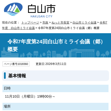
現在の位置：
トップページ
>
市政
>
ねっと市長室
>
白山市ミライ会議
>
令和7
年度 白山市ミライ会議
> 令和7年度第24回白山市ミライ会議（郷）概要
令和7年度第24回白山市ミライ会議（郷）
概要
更新日 2026年3月11日
ページ番号1018360
基本情報
日時
11月10日（月曜日）19時00分～
場所