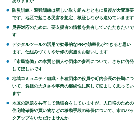
ありますか
防災訓練・避難訓練は新しい取り組みとともに反復が大変重要
です。地区で起こる災害を想定、検証しながら進めていきます
災害対応のために、要支援者の情報を共有していただきたいで
す
デジタルツールの活用で効果的なPRや効率化ができると思い
ます。仕組みづくりや研修の実施をお願いします
「市民協働」の本質と個人や団体の参画について、さらに啓発
してほしいです
地域コミュニティ組織・各種団体の役員や町内会長の任期につ
いて、負担の大きさや事業の継続性に関して悩ましく思ってい
ます
地区の課題を共有して勉強会をしていますが、人口増のための
住宅地確保や買い物などの移動手段の確保について、市のバッ
クアップをいただけませんか