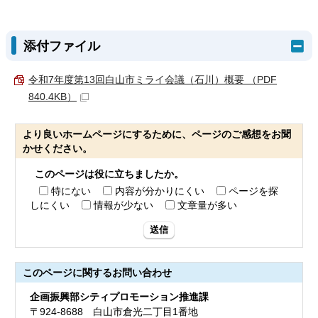
添付ファイル
令和7年度第13回白山市ミライ会議（石川）概要 （PDF
840.4KB）
より良いホームページにするために、ページのご感想をお聞
かせください。
このページは役に立ちましたか。
特にない
内容が分かりにくい
ページを探
しにくい
情報が少ない
文章量が多い
送信
このページに関する
お問い合わせ
企画振興部シティプロモーション推進課
〒924-8688 白山市倉光二丁目1番地