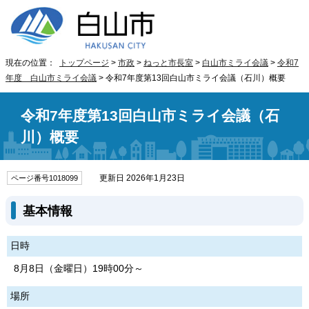
現在の位置：
トップページ
>
市政
>
ねっと市長室
>
白山市ミライ会議
>
令和7
年度 白山市ミライ会議
> 令和7年度第13回白山市ミライ会議（石川）概要
令和7年度第13回白山市ミライ会議（石
川）概要
更新日 2026年1月23日
ページ番号1018099
基本情報
日時
8月8日（金曜日）19時00分～
場所