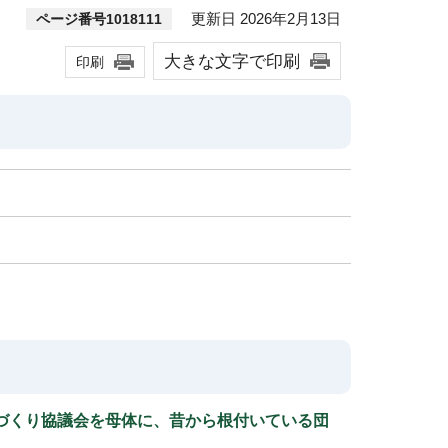
更新日 2026年2月13日
ページ番号1018111
大きな文字で印刷
印刷
づくり協議会を母体に、昔から根付いている団