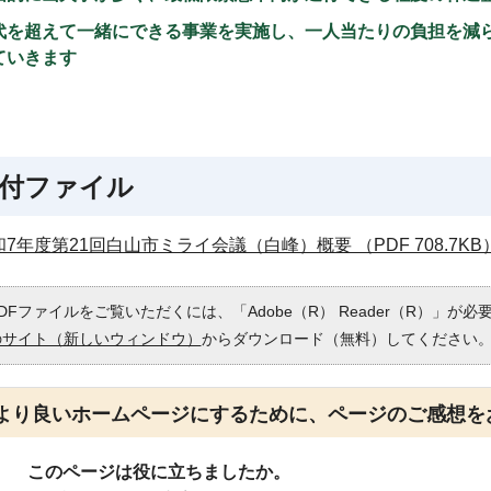
代を超えて一緒にできる事業を実施し、一人当たりの負担を減
ていきます
付ファイル
和7年度第21回白山市ミライ会議（白峰）概要 （PDF 708.7KB
DFファイルをご覧いただくには、「Adobe（R） Reader（R）」が
のサイト（新しいウィンドウ）
からダウンロード（無料）してください
より良いホームページにするために、ページのご感想を
このページは役に立ちましたか。