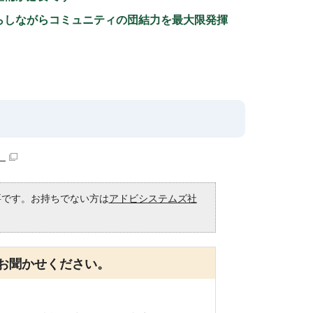
らしながらコミュニティの団結力を最大限発揮
）
必要です。お持ちでない方は
アドビシステムズ社
。
お聞かせください。