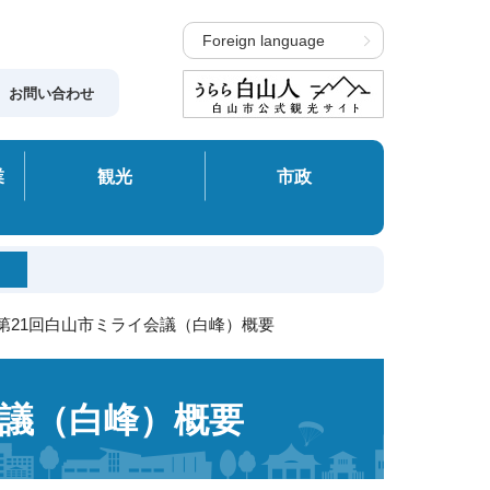
Foreign language
お問い合わせ
業
観光
市政
度第21回白山市ミライ会議（白峰）概要
会議（白峰）概要