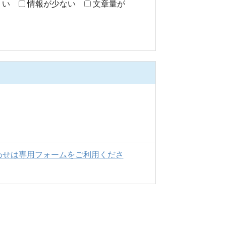
くい
情報が少ない
文章量が
わせは専用フォームをご利用くださ