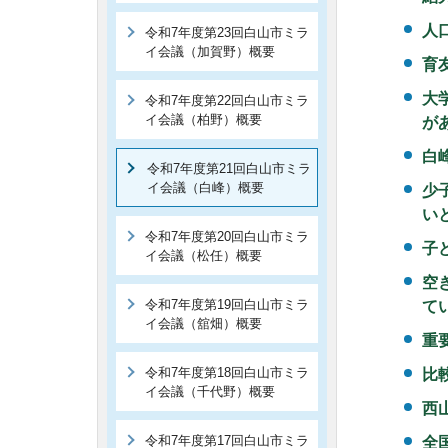
人
令和7年度第23回白山市ミラ
イ会議（加賀野）概要
育
大
令和7年度第22回白山市ミラ
イ会議（柏野）概要
が
白
令和7年度第21回白山市ミラ
イ会議（白峰）概要
少
い
令和7年度第20回白山市ミラ
子
イ会議（松任）概要
空
令和7年度第19回白山市ミラ
て
イ会議（舘畑）概要
重
令和7年度第18回白山市ミラ
比
イ会議（千代野）概要
西
令和7年度第17回白山市ミラ
全