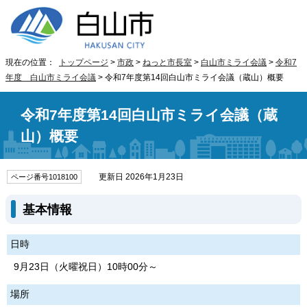
現在の位置：
トップページ
>
市政
>
ねっと市長室
>
白山市ミライ会議
>
令和7
年度 白山市ミライ会議
> 令和7年度第14回白山市ミライ会議（蔵山）概要
令和7年度第14回白山市ミライ会議（蔵
山）概要
更新日 2026年1月23日
ページ番号1018100
基本情報
日時
9月23日（火曜祝日）10時00分～
場所