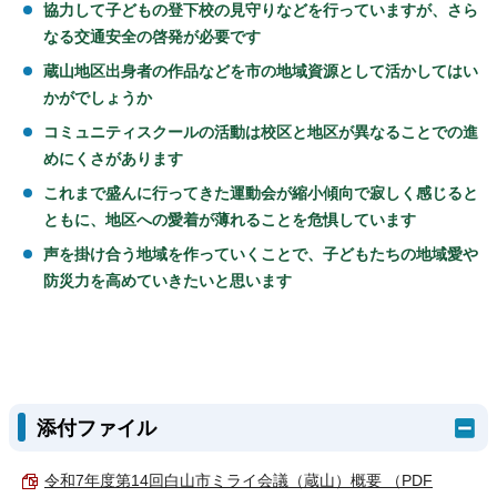
協力して子どもの登下校の見守りなどを行っていますが、さら
なる交通安全の啓発が必要です
蔵山地区出身者の作品などを市の地域資源として活かしてはい
かがでしょうか
コミュニティスクールの活動は校区と地区が異なることでの進
めにくさがあります
これまで盛んに行ってきた運動会が縮小傾向で寂しく感じると
ともに、地区への愛着が薄れることを危惧しています
声を掛け合う地域を作っていくことで、子どもたちの地域愛や
防災力を高めていきたいと思います
添付ファイル
令和7年度第14回白山市ミライ会議（蔵山）概要 （PDF