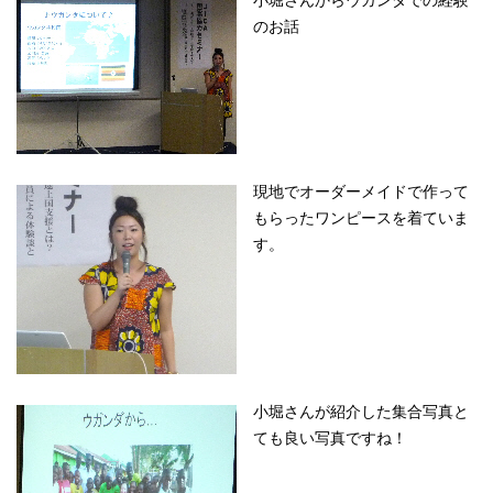
小堀さんからウガンダでの経験
のお話
現地でオーダーメイドで作って
もらったワンピースを着ていま
す。
小堀さんが紹介した集合写真と
ても良い写真ですね！