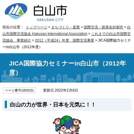
現在の位置：
トップページ
>
まちづくり・産業
>
国際交流・親善友好都市
>
白
山市国際交流協会 Hakusan International Association
>
これまでの白山市国際交
流協会 事業紹介
>
2012（平成24）年度 国際交流事業
> JICA国際協力セミナ
ーin白山市（2012年度）
JICA国際協力セミナーin白山市（2012年
度）
更新日 2022年2月8日
ページ番号1003231
白山の力が世界・日本を元気に！！