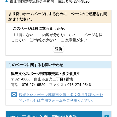
白山市国際交流協会事務局：電話 076-274-9520
より良いホームページにするために、ページのご感想をお聞
かせください。
このページは役に立ちましたか。
特にない
内容が分かりにくい
ページを探
しにくい
情報が少ない
文章量が多い
送信
このページに関する
お問い合わせ
観光文化スポーツ部都市交流・多文化共生
〒924-8688 白山市倉光二丁目1番地
電話：076-274-9520 ファクス：076-274-9546
観光文化スポーツ部都市交流・多文化共生課へのお
問い合わせは専用フォームをご利用ください。