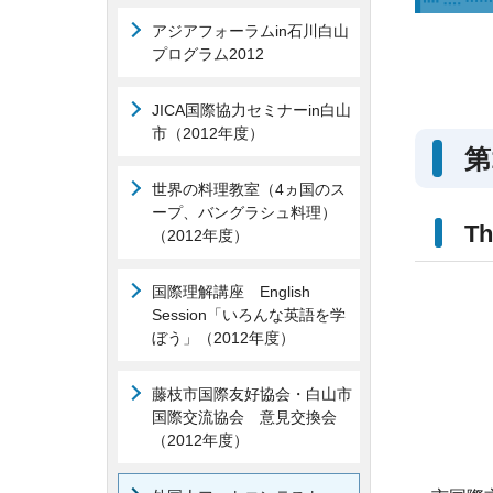
アジアフォーラムin石川白山
プログラム2012
JICA国際協力セミナーin白山
市（2012年度）
第
世界の料理教室（4ヵ国のス
ープ、バングラシュ料理）
Th
（2012年度）
国際理解講座
English
Session
「いろんな英語を学
ぼう」（2012年度）
藤枝市国際友好協会・白山市
国際交流協会 意見交換会
（2012年度）