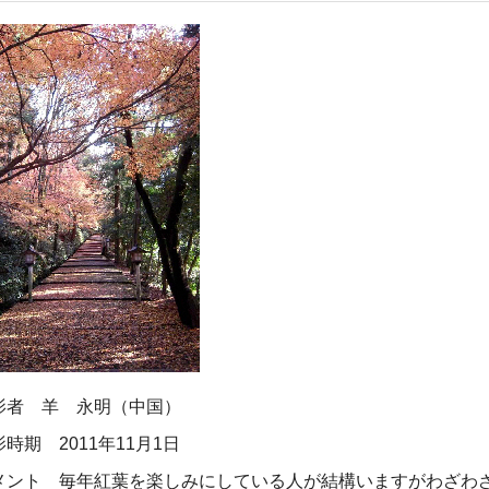
影者 羊 永明（中国）
時期 2011年11月1日
メント 毎年紅葉を楽しみにしている人が結構いますがわざわ