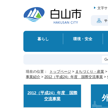
文字サ
サ
暮らし
環境・安全
現在の位置：
トップページ
>
まちづくり・産業
事業紹介
>
2012（平成24）年度 国際交流事業
>
2012（平成24）年度 国際
交流事業