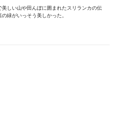
で美しい山や田んぼに囲まれたスリランカの伝
葉の緑がいっそう美しかった。