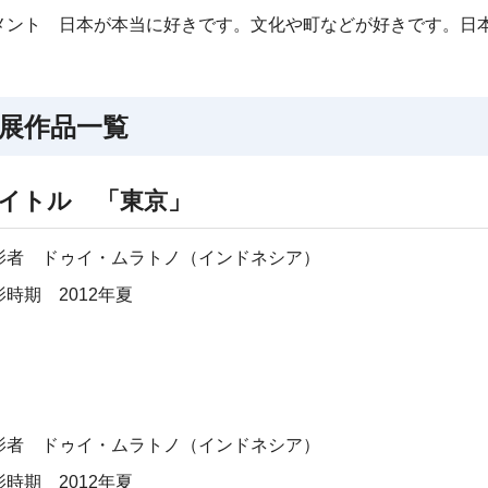
メント 日本が本当に好きです。文化や町などが好きです。日
。
展作品一覧
イトル 「東京」
影者 ドゥイ・ムラトノ（インドネシア）
影時期 2012年夏
影者 ドゥイ・ムラトノ（インドネシア）
影時期 2012年夏