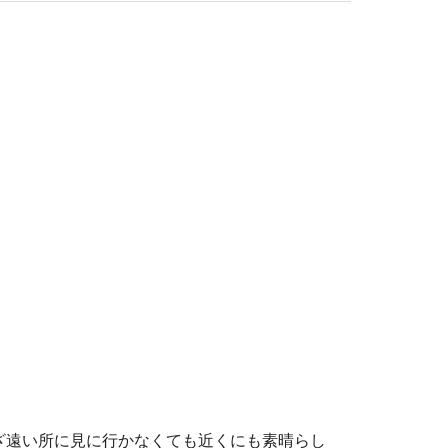
ざ遠い所に見に行かなくても近くにも素晴らし