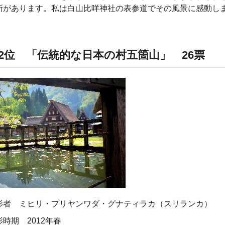
所があります。私は白山比咩神社の表参道でその風景に感動し
。
2位 「伝統的な日本の村五箇山」 26票
影者 ミヒリ・プリヤンワダ・グナティラカ（スリランカ）
影時期 2012年春