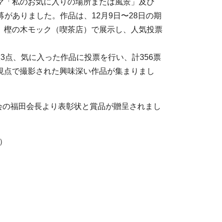
マ「私のお気に入りの場所または風景」及び
募がありました。作品は、12月9日〜28日の期
、樫の木モック（喫茶店）で展示し、人気投票
3点、気に入った作品に投票を行い、計356票
視点で撮影された興味深い作品が集まりまし
協会の福田会長より表彰状と賞品が贈呈されまし
）