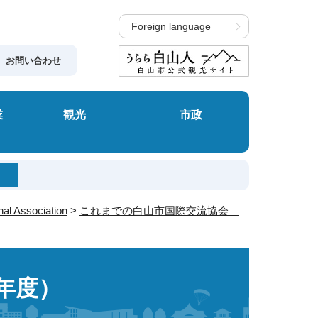
Foreign language
お問い合わせ
業
観光
市政
 Association
>
これまでの白山市国際交流協会
年度）