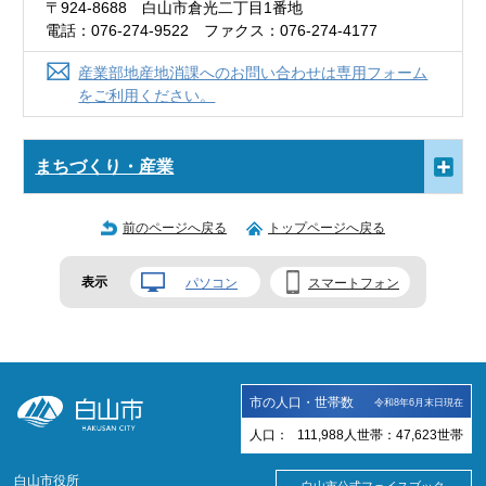
〒924-8688 白山市倉光二丁目1番地
電話：076-274-9522 ファクス：076-274-4177
産業部地産地消課へのお問い合わせは専用フォーム
をご利用ください。
まちづくり・産業
前のページへ戻る
トップページへ戻る
表示
パソコン
スマートフォン
市の人口・世帯数
令和8年6月末日現在
人口：
111,988
人
世帯：
47,623
世帯
白山市役所
白山市公式フェイスブック