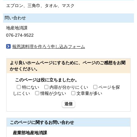
エプロン、三角巾、タオル、マスク
問い合わせ
地産地消課
076-274-9522
報恩講料理を作ろう申し込みフォーム
より良いホームページにするために、ページのご感想をお聞
かせください。
このページは役に立ちましたか。
特にない
内容が分かりにくい
ページを探
しにくい
情報が少ない
文章量が多い
送信
このページに関する
お問い合わせ
産業部地産地消課