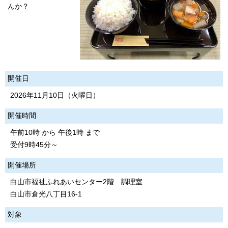
んか？
開催日
2026年11月10日（火曜日）
開催時間
午前10時 から 午後1時 まで
受付9時45分～
開催場所
白山市福祉ふれあいセンター2階 調理室
白山市倉光八丁目16‐1
対象