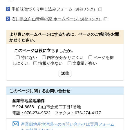
手前味噌づくり申し込みフォーム
（外部リンク）
石川県立白山青年の家 ホームページ
（外部リンク）
より良いホームページにするために、ページのご感想をお聞
かせください。
このページは役に立ちましたか。
特にない
内容が分かりにくい
ページを探
しにくい
情報が少ない
文章量が多い
送信
このページに関する
お問い合わせ
産業部地産地消課
〒924-8688 白山市倉光二丁目1番地
電話：076-274-9522 ファクス：076-274-4177
産業部地産地消課へのお問い合わせは専用フォーム