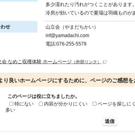
多少濡れたり汚れがつくことがあります
冷房が効いているので夏場は羽織ものが
合わせ
山立会（やまだちかい）
inf@yamadachi.com
電話:076-255-5579
立会 なめこ収穫体験 ホームページ
（外部リンク）
より良いホームページにするために、ページのご感想を
このページは役に立ちましたか。
特にない
内容が分かりにくい
ページを探しに
多い
送信