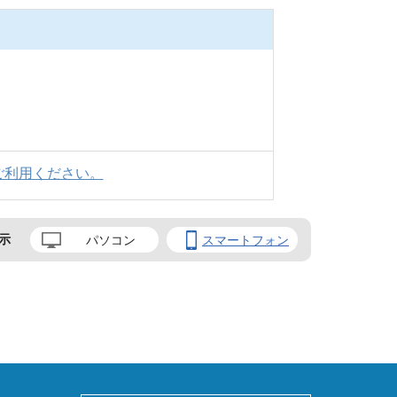
ご利用ください。
示
パソコン
スマートフォン