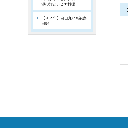
猟の話とジビエ料理
【2025年】白山丸いも観察
日記