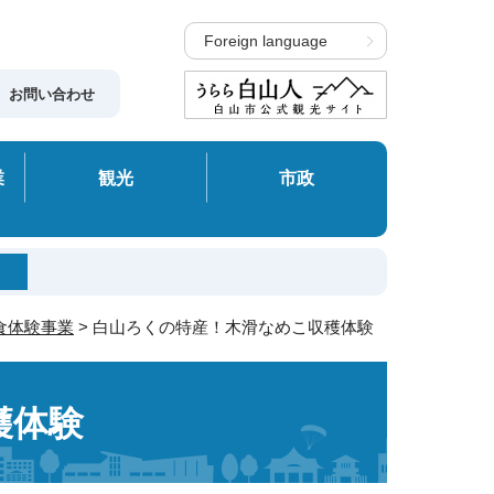
Foreign language
お問い合わせ
業
観光
市政
食体験事業
> 白山ろくの特産！木滑なめこ収穫体験
穫体験