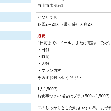
白山市木滑石1
どなたでも
各回2～20人（最少催行人数2人）
み
必要
2日前までにメール、または電話にて受付
・日付
・時間
・人数
・プラン内容
を必ずお知らせください
1人1,500円
お食事つきの場合はプラス500～1,500円
底のしっかりとした動きやすい靴、お子