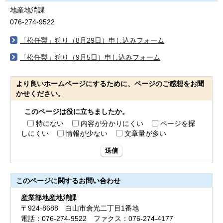
地産地消課
076-274-9522
「松任梨」狩り（8月29日）申し込みフォーム
「松任梨」狩り（9月5日）申し込みフォーム
より良いホームページにするために、ページのご感想をお聞
かせください。
このページは役に立ちましたか。
特にない
内容が分かりにくい
ページを探
しにくい
情報が少ない
文章量が多い
送信
このページに関する
お問い合わせ
産業部地産地消課
〒924-8688 白山市倉光二丁目1番地
電話：076-274-9522 ファクス：076-274-4177