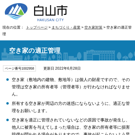
現在の位置：
トップページ
>
まちづくり・産業
>
空き家対策
> 空き家の適正管
理
空き家の適正管理
更新日 2022年6月28日
ページ番号1002958
空き家（敷地内の建物、敷地等）は個人の財産ですので、その
管理は空き家の所有者等（管理者等）が行わなければなりませ
ん。
所有する空き家が周辺の方の迷惑にならないように、適正な管
理をお願いします。
空き家を適正に管理されていないなどの原因で事故が発生し、
他人に被害を与えてしまった場合は、空き家の所有者等に損害
賠償が問われる場合がありますので、事故が起こらないよう早