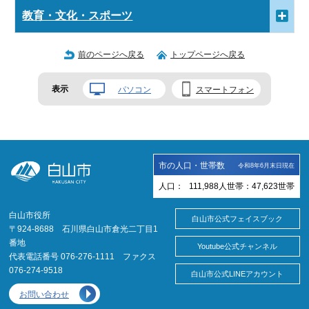
教育・文化・スポーツ
前のページへ戻る
トップページへ戻る
表示
パソコン
スマートフォン
市の人口・世帯数
令和8年6月末日現在
人口：
111,988
人
世帯：
47,623
世帯
白山市役所
白山市公式フェイスブック
〒924-8688 石川県白山市倉光二丁目1
番地
Youtube公式チャンネル
代表電話番号 076-276-1111 ファクス
076-274-9518
白山市公式LINEアカウント
お問い合わせ