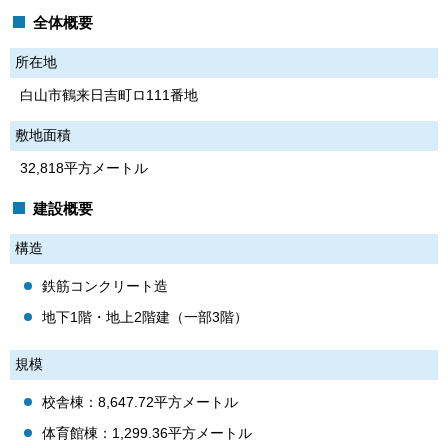
全体概要
所在地
白山市鶴来日吉町ロ111番地
敷地面積
32,818平方メートル
建設概要
構造
鉄筋コンクリート造
地下1階・地上2階建（一部3階）
規模
校舎棟：8,647.72平方メートル
体育館棟：1,299.36平方メートル