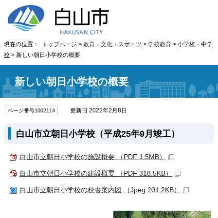
現在の位置：
トップページ
>
教育・文化・スポーツ
>
学校教育
>
小学校・中学
校
> 新しい朝日小学校の概要
新しい朝日小学校の概要
更新日 2022年2月8日
ページ番号1002114
白山市立朝日小学校（平成25年9月竣工）
白山市立朝日小学校の施設概要 （PDF 1.5MB）
白山市立朝日小学校の建設概要 （PDF 318.5KB）
白山市立朝日小学校の校舎案内図 （Jpeg 201.2KB）