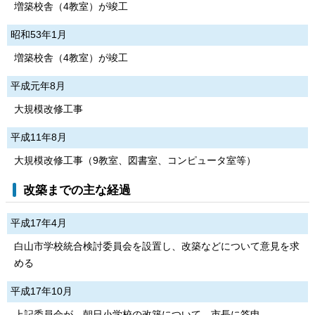
増築校舎（4教室）が竣工
昭和53年1月
増築校舎（4教室）が竣工
平成元年8月
大規模改修工事
平成11年8月
大規模改修工事（9教室、図書室、コンピュータ室等）
改築までの主な経過
平成17年4月
白山市学校統合検討委員会を設置し、改築などについて意見を求
める
平成17年10月
上記委員会が、朝日小学校の改築について、市長に答申