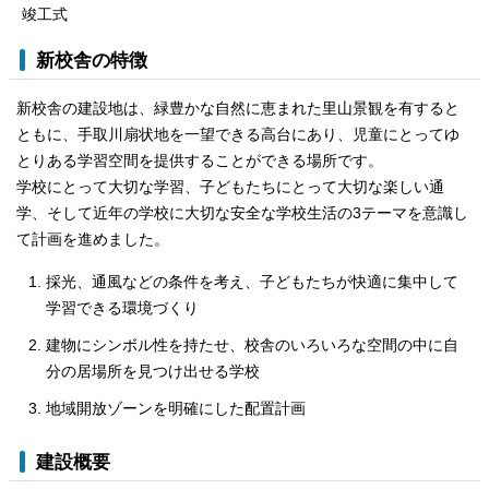
竣工式
新校舎の特徴
新校舎の建設地は、緑豊かな自然に恵まれた里山景観を有すると
ともに、手取川扇状地を一望できる高台にあり、児童にとってゆ
とりある学習空間を提供することができる場所です。
学校にとって大切な学習、子どもたちにとって大切な楽しい通
学、そして近年の学校に大切な安全な学校生活の3テーマを意識し
て計画を進めました。
採光、通風などの条件を考え、子どもたちが快適に集中して
学習できる環境づくり
建物にシンボル性を持たせ、校舎のいろいろな空間の中に自
分の居場所を見つけ出せる学校
地域開放ゾーンを明確にした配置計画
建設概要