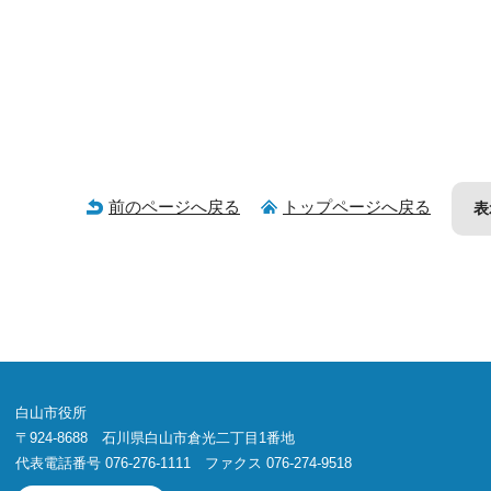
前のページへ戻る
トップページへ戻る
表
白山市役所
〒924-8688 石川県白山市倉光二丁目1番地
代表電話番号 076-276-1111 ファクス 076-274-9518