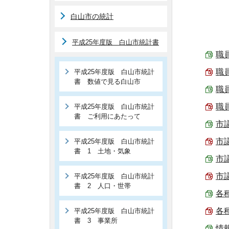
白山市の統計
平成25年度版 白山市統計書
職員
職員
平成25年度版 白山市統計
書 数値で見る白山市
職員
職員
平成25年度版 白山市統計
書 ご利用にあたって
市議
市議
平成25年度版 白山市統計
書 1 土地・気象
市議
市議
平成25年度版 白山市統計
書 2 人口・世帯
各種
各種
平成25年度版 白山市統計
書 3 事業所
情報