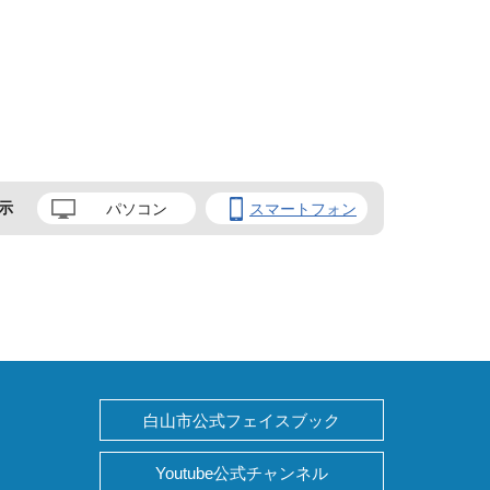
示
パソコン
スマートフォン
白山市公式フェイスブック
Youtube公式チャンネル