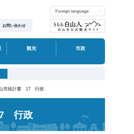
Foreign language
お問い合わせ
業
観光
市政
白山市統計書 17 行政
7 行政