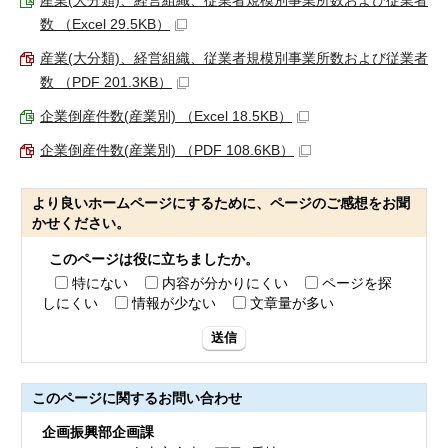
産業(大分類)、経営組織、従業者規模別事業所数および従業者
数 （Excel 29.5KB）
産業(大分類)、経営組織、従業者規模別事業所数および従業者
数 （PDF 201.3KB）
企業倒産件数(産業別) （Excel 18.5KB）
企業倒産件数(産業別) （PDF 108.6KB）
より良いホームページにするために、ページのご感想をお聞
かせください。
このページは役に立ちましたか。
特にない
内容が分かりにくい
ページを探
しにくい
情報が少ない
文章量が多い
送信
このページに関する
お問い合わせ
企画振興部企画課