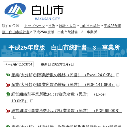
現在の位置：
トップページ
>
市政
>
統計・人口
>
白山市の統計
>
平成25年度
版 白山市統計書
> 平成25年度版 白山市統計書 3 事業所
平成25年度版 白山市統計書 3 事業所
更新日 2022年2月9日
ページ番号1003764
産業(大分類)別事業所数の推移（民営） （Excel 24.0KB）
産業(大分類)別事業所数の推移（民営） （PDF 141.6KB）
経営組織別事業所数および従業者数（民営） （Excel
19.0KB）
経営組織別事業所数および従業者数（民営） （PDF 99.0KB）