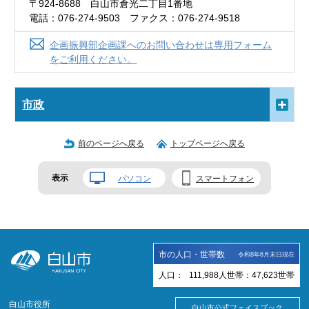
〒924-8688 白山市倉光二丁目1番地
電話：076-274-9503 ファクス：076-274-9518
企画振興部企画課へのお問い合わせは専用フォーム
をご利用ください。
市政
前のページへ戻る
トップページへ戻る
表示
パソコン
スマートフォン
市の人口・世帯数
令和8年6月末日現在
人口：
111,988
人
世帯：
47,623
世帯
白山市役所
白山市公式フェイスブック