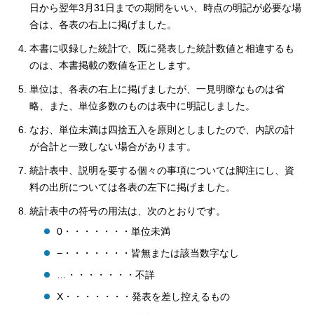
日から翌年3月31日までの期間をいい、時点の明記が必要な場
合は、各表の右上に掲げました。
本書に収録した統計で、既に発表した統計数値と相違するも
のは、本書掲載の数値を正とします。
単位は、各表の右上に掲げましたが、一見明瞭なものは省
略、また、単位多数のものは表中に明記しました。
なお、単位未満は四捨五入を原則としましたので、内訳の計
が合計と一致しない場合があります。
統計表中、説明を要する個々の事項については脚注にし、資
料の出所については各表の左下に掲げました。
統計表中の符号の用法は、次のとおりです。
0・・・・・・・単位未満
−・・・・・・・皆無または該当数字なし
…・・・・・・・不詳
X・・・・・・・発表を差し控えるもの