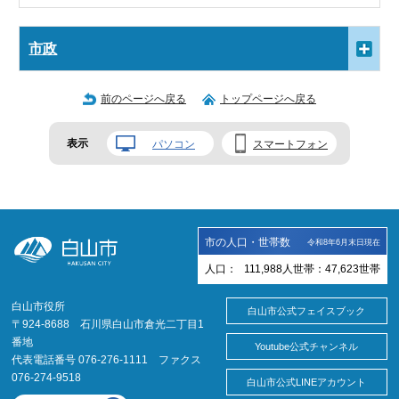
市政
前のページへ戻る
トップページへ戻る
表示
パソコン
スマートフォン
市の人口・世帯数
令和8年6月末日現在
人口：
111,988
人
世帯：
47,623
世帯
白山市役所
白山市公式フェイスブック
〒924-8688 石川県白山市倉光二丁目1
番地
Youtube公式チャンネル
代表電話番号 076-276-1111 ファクス
076-274-9518
白山市公式LINEアカウント