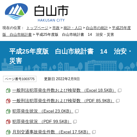
現在の位置：
トップページ
>
市政
>
統計・人口
>
白山市の統計
>
平成25年度
版 白山市統計書
> 平成25年度版 白山市統計書 14 治安・災害
平成25年度版 白山市統計書 14 治安・
災害
更新日 2022年2月9日
ページ番号1003775
一般刑法犯罪発生件数および検挙数 （Excel 18.5KB）
一般刑法犯罪発生件数および検挙数 （PDF 85.9KB）
犯罪発生状況 （Excel 23.0KB）
犯罪発生状況 （PDF 99.5KB）
月別交通事故発生件数 （Excel 17.5KB）