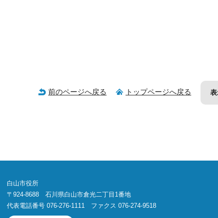
前のページへ戻る
トップページへ戻る
表
白山市役所
〒924-8688 石川県白山市倉光二丁目1番地
代表電話番号 076-276-1111 ファクス 076-274-9518