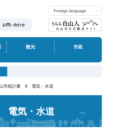
Foreign language
お問い合わせ
業
観光
市政
白山市統計書 8 電気・水道
8 電気・水道