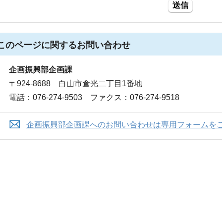
送信
このページに関する
お問い合わせ
企画振興部企画課
〒924-8688 白山市倉光二丁目1番地
電話：076-274-9503 ファクス：076-274-9518
企画振興部企画課へのお問い合わせは専用フォームを