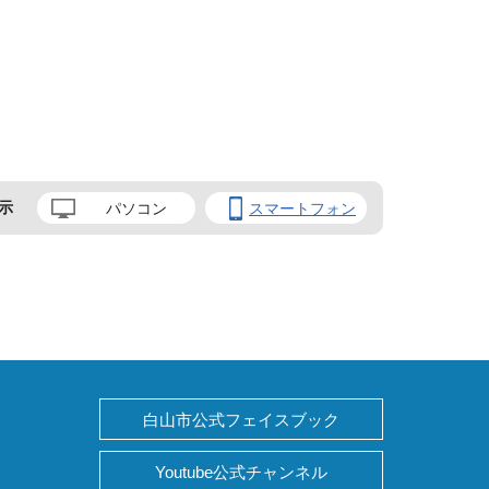
示
パソコン
スマートフォン
白山市公式フェイスブック
Youtube公式チャンネル