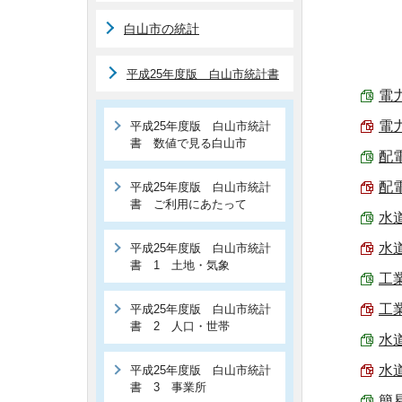
白山市の統計
平成25年度版 白山市統計書
電力
電力
平成25年度版 白山市統計
書 数値で見る白山市
配電
配電
平成25年度版 白山市統計
書 ご利用にあたって
水道
水道
平成25年度版 白山市統計
書 1 土地・気象
工業
工業
平成25年度版 白山市統計
書 2 人口・世帯
水道
水
平成25年度版 白山市統計
書 3 事業所
簡易