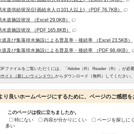
水道供給状況(計画給水人ロ101人以上) （PDF 76.7KB）
水道施設状況 （Excel 29.0KB）
水道施設状況 （PDF 165.8KB）
水道及び集落排水施設による普及率・接続率 （Excel 23.5KB）
水道及び集落排水施設による普及率・接続率 （PDF 98.4KB）
DFファイルをご覧いただくには、「Adobe（R） Reader（R）」が
のサイト（新しいウィンドウ）
からダウンロード（無料）してください
より良いホームページにするために、ページのご感想を
このページは役に立ちましたか。
特にない
内容が分かりにくい
ページを探しに
多い