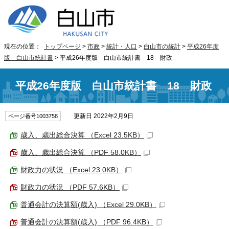
現在の位置：
トップページ
>
市政
>
統計・人口
>
白山市の統計
>
平成26年度
版 白山市統計書
> 平成26年度版 白山市統計書 18 財政
平成26年度版 白山市統計書 18 財政
更新日 2022年2月9日
ページ番号1003758
歳入、歳出総合決算 （Excel 23.5KB）
歳入、歳出総合決算 （PDF 58.0KB）
財政力の状況 （Excel 23.0KB）
財政力の状況 （PDF 57.6KB）
普通会計の決算額(歳入) （Excel 29.0KB）
普通会計の決算額(歳入) （PDF 96.4KB）