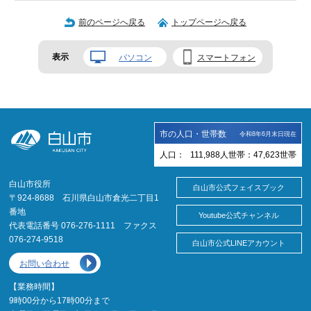
前のページへ戻る
トップページへ戻る
表示
パソコン
スマートフォン
市の人口・世帯数
令和8年6月末日現在
人口：
111,988
人
世帯：
47,623
世帯
白山市役所
白山市公式フェイスブック
〒924-8688 石川県白山市倉光二丁目1
番地
Youtube公式チャンネル
代表電話番号 076-276-1111 ファクス
076-274-9518
白山市公式LINEアカウント
お問い合わせ
【業務時間】
9時00分から17時00分まで